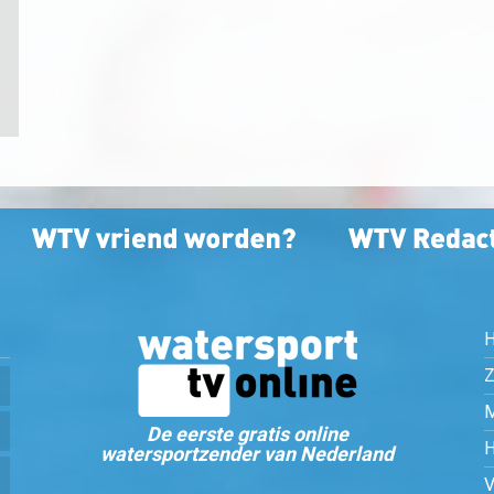
Z
De eerste gratis online
watersportzender van Nederland