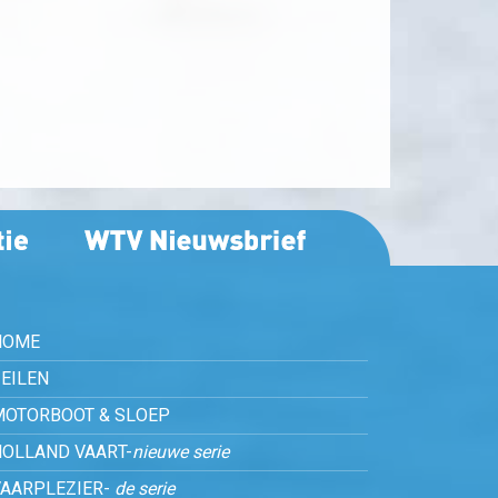
HOME
EILEN
MOTORBOOT & SLOEP
HOLLAND VAART-
nieuwe serie
VAARPLEZIER-
de serie