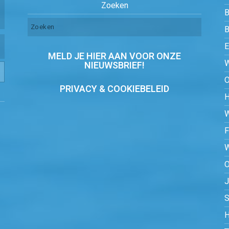
Zoeken
B
MELD JE HIER AAN VOOR ONZE
NIEUWSBRIEF!
PRIVACY & COOKIEBELEID
O
S
H