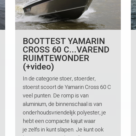
BOOTTEST YAMARIN
CROSS 60 C...VAREND
RUIMTEWONDER
(+video)
In de categorie stoer, stoerder,
stoerst scoort de Yamarin Cross 60 C
veel punten. De romp is van
aluminium, de binnenschaal is van
onderhoudsvriendelijk polyester, je
hebt een compacte kajuit waar
je zelfs in kunt slapen. Je kunt ook