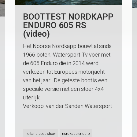
BOOTTEST NORDKAPP
ENDURO 605 RS
(video)
Het Noorse Nordkapp bouwt al sinds
1966 boten. Watersport-Tv voer met
de 605 Enduro die in 2014 werd
verkozen tot Europees motorjacht
van het jaar. De geteste boot is een
speciale versie met een stoer 4x4
uiterlijk.
Verkoop: van der Sanden Watersport
holland boat show
nordkapp enduro