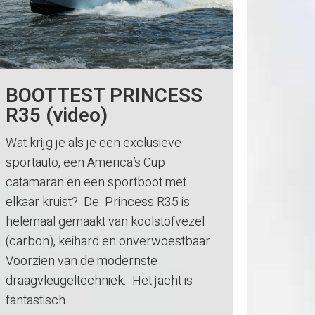
BOOTTEST PRINCESS
R35 (video)
Wat krijg je als je een exclusieve
sportauto, een America’s Cup
catamaran en een sportboot met
elkaar kruist? De Princess R35 is
helemaal gemaakt van koolstofvezel
(carbon), keihard en onverwoestbaar.
Voorzien van de modernste
draagvleugeltechniek. Het jacht is
fantastisch…