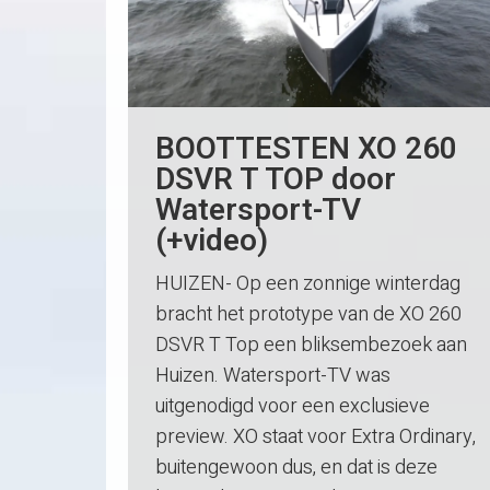
BOOTTESTEN XO 260
DSVR T TOP door
Watersport-TV
(+video)
HUIZEN- Op een zonnige winterdag
bracht het prototype van de XO 260
DSVR T Top een bliksembezoek aan
Huizen. Watersport-TV was
uitgenodigd voor een exclusieve
preview. XO staat voor Extra Ordinary,
buitengewoon dus, en dat is deze