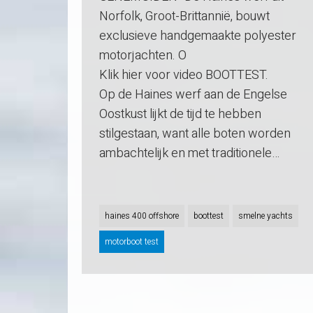
Norfolk, Groot-Brittannië, bouwt
exclusieve handgemaakte polyester
motorjachten. O
Klik hier voor video BOOTTEST.
Op de Haines werf aan de Engelse
Oostkust lijkt de tijd te hebben
stilgestaan, want alle boten worden
ambachtelijk en met traditionele…
haines 400 offshore
boottest
smelne yachts
motorboot test