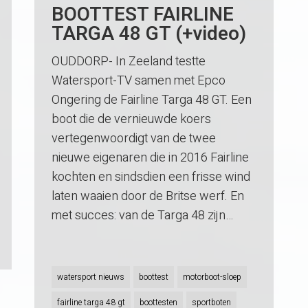
BOOTTEST FAIRLINE
TARGA 48 GT (+video)
OUDDORP- In Zeeland testte
Watersport-TV samen met Epco
Ongering de Fairline Targa 48 GT. Een
boot die de vernieuwde koers
vertegenwoordigt van de twee
nieuwe eigenaren die in 2016 Fairline
kochten en sindsdien een frisse wind
laten waaien door de Britse werf. En
met succes: van de Targa 48 zijn…
watersport nieuws
boottest
motorboot-sloep
fairline targa 48 gt
boottesten
sportboten