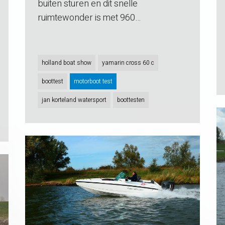
buiten sturen en dit snelle
ruimtewonder is met 960…
holland boat show
yamarin cross 60 c
boottest
motorboot test
jan korteland watersport
boottesten