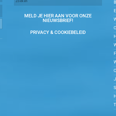
MELD JE HIER AAN VOOR ONZE
NIEUWSBRIEF!
PRIVACY & COOKIEBELEID
O
S
H