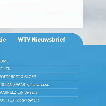
HOME
EILEN
MOTORBOOT & SLOEP
HOLLAND VAART-
nieuwe serie
VAARPLEZIER-
de serie
OOTTEST-
boten belicht