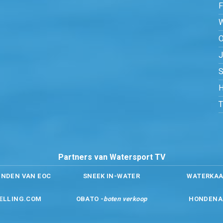
O
S
H
Partners van Watersport TV
ENDEN VAN EOC
SNEEK IN-WATER
WATERKAA
ELLING.COM
OBATO -
boten verkoop
HONDENA