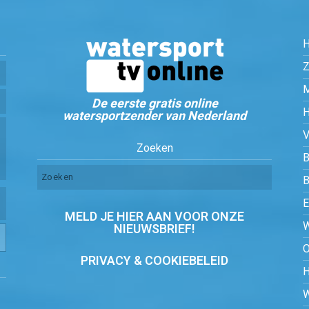
Z
De eerste gratis online
watersportzender van Nederland
Zoeken
B
MELD JE HIER AAN VOOR ONZE
NIEUWSBRIEF!
PRIVACY & COOKIEBELEID