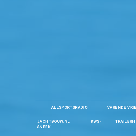
ALLSPORTSRADIO
VARENDE VRI
JACHTBOUW.NL
KWS-
TRAILERH
SNEEK