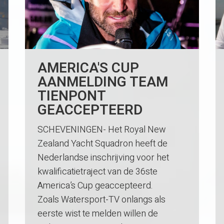
AMERICA'S CUP
AANMELDING TEAM
TIENPONT
GEACCEPTEERD
SCHEVENINGEN- Het Royal New
Zealand Yacht Squadron heeft de
Nederlandse inschrijving voor het
kwalificatietraject van de 36ste
America’s Cup geaccepteerd.
Zoals Watersport-TV onlangs als
eerste wist te melden willen de