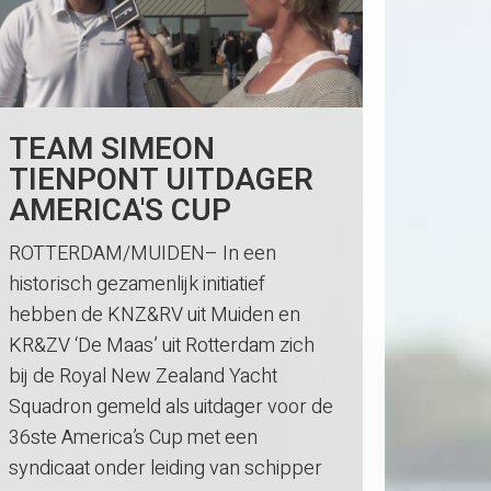
TEAM SIMEON
TIENPONT UITDAGER
AMERICA'S CUP
ROTTERDAM/MUIDEN– In een
historisch gezamenlijk initiatief
hebben de KNZ&RV uit Muiden en
KR&ZV ‘De Maas’ uit Rotterdam zich
bij de Royal New Zealand Yacht
Squadron gemeld als uitdager voor de
36ste America’s Cup met een
syndicaat onder leiding van schipper