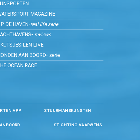
FUNSPORTEN
WATERSPORT-MAGAZINE
P DE HAVEN-
real life serie
JACHTHAVENS-
reviews
KUTSJESILEN LIVE
ONDEN AAN BOORD- serie
THE OCEAN RACE
RTEN APP
STUURMANSKUNSTEN
ANBOORD
STICHTING VAARWENS