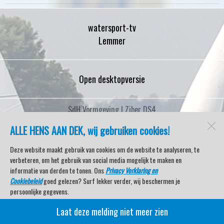
watersport-tv
Lemmer
Open desktopversie
SdH Vormgeving |
Ziber DS4
ALLE HENS AAN DEK, wij gebruiken cookies!
Deze website maakt gebruik van cookies om de website te analyseren, te
verbeteren, om het gebruik van social media mogelijk te maken en
informatie van derden te tonen. Ons
Privacy Verklaring en
Cookiebeleid
goed gelezen? Surf lekker verder, wij beschermen je
persoonlijke gegevens.
Laat deze melding niet meer zien
Veel kijkplezier met Watersport TV Beleving & Nieuws!