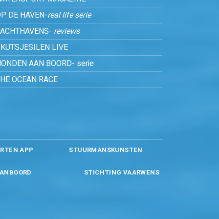
P DE HAVEN-
real life serie
JACHTHAVENS-
reviews
KUTSJESILEN LIVE
ONDEN AAN BOORD- serie
THE OCEAN RACE
RTEN APP
STUURMANSKUNSTEN
ANBOORD
STICHTING VAARWENS