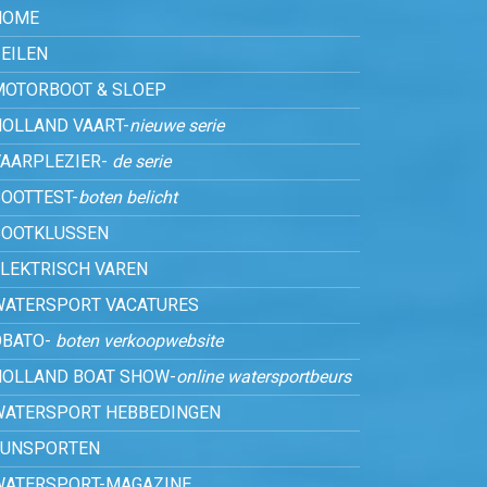
HOME
EILEN
MOTORBOOT & SLOEP
HOLLAND VAART-
nieuwe serie
VAARPLEZIER-
de serie
OOTTEST-
boten belicht
BOOTKLUSSEN
ELEKTRISCH VAREN
WATERSPORT VACATURES
OBATO-
boten verkoopwebsite
HOLLAND BOAT SHOW-
online watersportbeurs
WATERSPORT HEBBEDINGEN
FUNSPORTEN
WATERSPORT-MAGAZINE