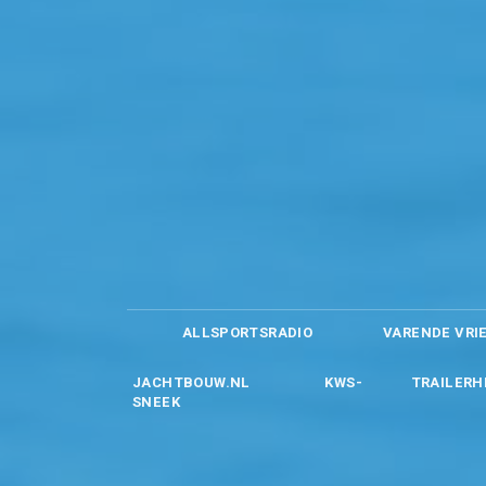
ALLSPORTSRADIO
VARENDE VRI
JACHTBOUW.NL
KWS-
TRAILERH
SNEEK