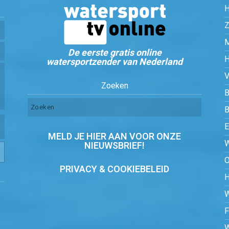
Z
De eerste gratis online
watersportzender van Nederland
Zoeken
B
MELD JE HIER AAN VOOR ONZE
NIEUWSBRIEF!
PRIVACY & COOKIEBELEID