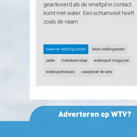
geactiveerd als de smeltpil in contact
komt met water. Een schuimvest heeft
zoals de naam…
zwem-en reddingsvesten
besto reddingvesten
zeilen
motorboot-sloep
watersport magazine
watersportnieuws
vaarplezier de serie