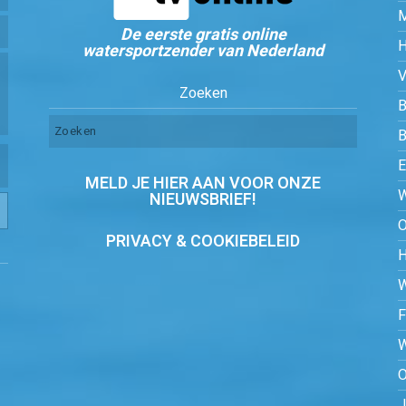
De eerste gratis online
watersportzender van Nederland
Zoeken
B
MELD JE HIER AAN VOOR ONZE
NIEUWSBRIEF!
PRIVACY & COOKIEBELEID
O