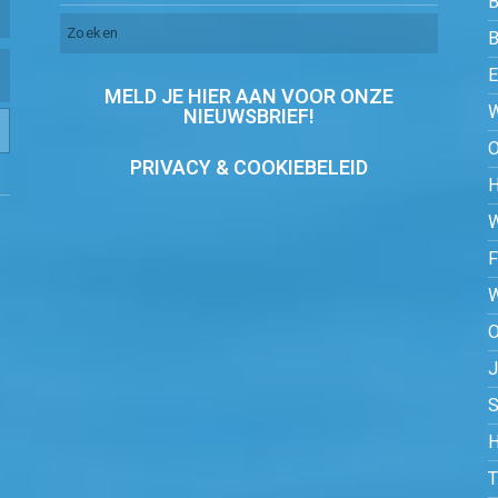
B
MELD JE HIER AAN VOOR ONZE
NIEUWSBRIEF!
PRIVACY & COOKIEBELEID
O
S
H