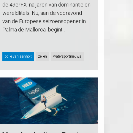
de 49erFX, na jaren van dominantie en
wereldtitels. Nu, aan de vooravond
van de Europese seizoensopener in
Palma de Mallorca, begint…
odile van aanholt
zeilen
watersportnieuws