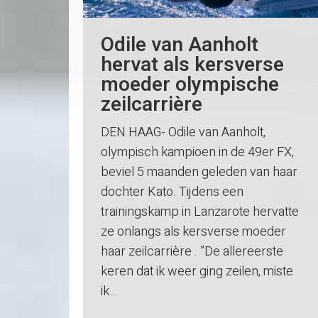
Odile van Aanholt
hervat als kersverse
moeder olympische
zeilcarrière
DEN HAAG- Odile van Aanholt,
olympisch kampioen in de 49er FX,
beviel 5 maanden geleden van haar
dochter Kato. Tijdens een
trainingskamp in Lanzarote hervatte
ze onlangs als kersverse moeder
haar zeilcarrière . ”De allereerste
keren dat ik weer ging zeilen, miste
ik…