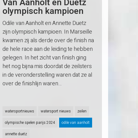
Van Aanholt en Duetz
olympisch kampioen
Odile van Aanholt en Annette Duetz
zijn olympisch kampioen. In Marseille
kwamen zij als derde over de finish na
de hele race aan de leiding te hebben
gelegen. In het zicht van finish ging
het nog bijna mis doordat de zeilsters
in de veronderstelling waren dat ze al
over de finishlijn waren…
watersportnieuws
watersport nieuws
zeilen
olympische spelen parijs 2024
odile van aanholt
annette duetz