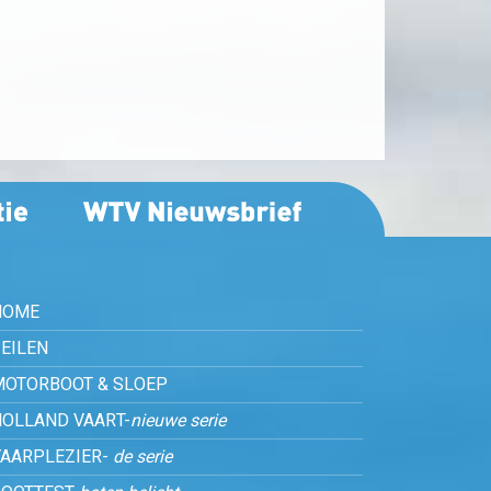
HOME
EILEN
MOTORBOOT & SLOEP
HOLLAND VAART-
nieuwe serie
VAARPLEZIER-
de serie