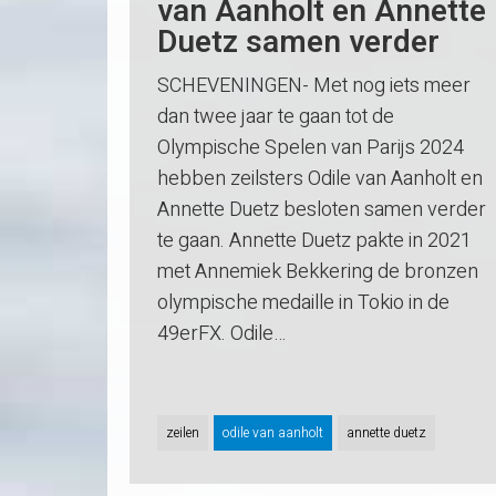
van Aanholt en Annette
Duetz samen verder
SCHEVENINGEN- Met nog iets meer
dan twee jaar te gaan tot de
Olympische Spelen van Parijs 2024
hebben zeilsters Odile van Aanholt en
Annette Duetz besloten samen verder
te gaan. Annette Duetz pakte in 2021
met Annemiek Bekkering de bronzen
olympische medaille in Tokio in de
49erFX. Odile…
zeilen
odile van aanholt
annette duetz