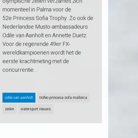
olympische zeilen verzamelt zich
momenteel in Palma voor de
52e Princess Sofia Trophy. Zo ook de
Nederlandse Musto-ambassadeurs
Odile van Aanholt en Annette Duetz.
Voor de regerende 49er FX-
wereldkampioenen wordt het de
eerste krachtmeting met de
concurrentie…
odile van aanholt
trofeo princesa sofa mallorca
zeilen
watersport nieuws