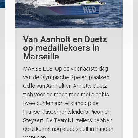
Van Aanholt en Duetz
op medaillekoers in
Marseille
MARSEILLE- Op de voorlaatste dag
van de Olympische Spelen plaatsen
Odile van Aanholt en Annette Duetz
zich voor de medalrace met slechts
twee punten achterstand op de
Franse klassementsleiders Picon en
Steyaert. De TeamNL zeilers hebben
de uitkomst nog steeds zelf in handen.
Want een…