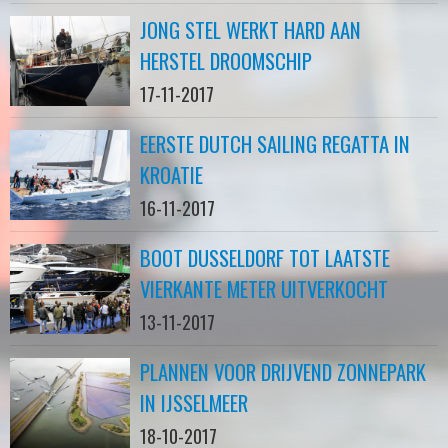
JONG STEL WERKT HARD AAN
HERSTEL DROOMSCHIP
17-11-2017
EERSTE DUTCH SAILING REGATTA IN
KROATIE
16-11-2017
BOOT DUSSELDORF TOT LAATSTE
VIERKANTE METER UITVERKOCHT
13-11-2017
PLANNEN VOOR DRIJVEND ZONNEPARK
IN IJSSELMEER
18-10-2017