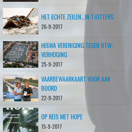
HET ECHTE ZEILEN...IN TJOTTERS
26-9-2017
HISWA VERENIGING TEGEN BTW-
VERHOGING
25-9-2017
VAARBEWAARKAART VOOR AAN
BOORD
22-9-2017
OP REIS MET HOPE
15-9-2017