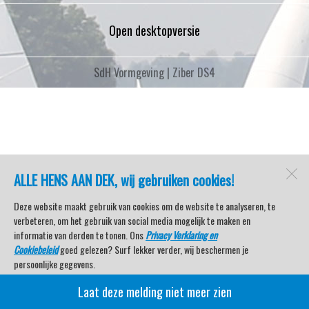
Open desktopversie
SdH Vormgeving |
Ziber DS4
ALLE HENS AAN DEK, wij gebruiken cookies!
Deze website maakt gebruik van cookies om de website te analyseren, te
verbeteren, om het gebruik van social media mogelijk te maken en
informatie van derden te tonen. Ons
Privacy Verklaring en
Cookiebeleid
goed gelezen? Surf lekker verder, wij beschermen je
persoonlijke gegevens.
Laat deze melding niet meer zien
Veel kijkplezier met Watersport TV Beleving & Nieuws!