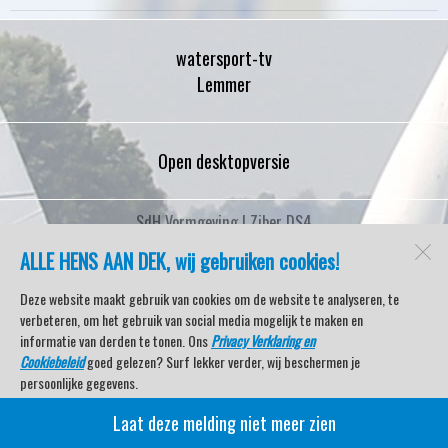
watersport-tv
Lemmer
Open desktopversie
SdH Vormgeving |
Ziber DS4
ALLE HENS AAN DEK, wij gebruiken cookies!
Deze website maakt gebruik van cookies om de website te analyseren, te
verbeteren, om het gebruik van social media mogelijk te maken en
informatie van derden te tonen. Ons
Privacy Verklaring en
Cookiebeleid
goed gelezen? Surf lekker verder, wij beschermen je
persoonlijke gegevens.
Laat deze melding niet meer zien
Veel kijkplezier met Watersport TV Beleving & Nieuws!