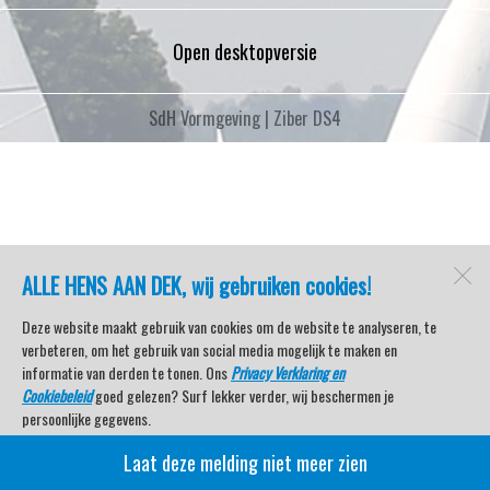
Open desktopversie
SdH Vormgeving |
Ziber DS4
ALLE HENS AAN DEK, wij gebruiken cookies!
Deze website maakt gebruik van cookies om de website te analyseren, te
verbeteren, om het gebruik van social media mogelijk te maken en
informatie van derden te tonen. Ons
Privacy Verklaring en
Cookiebeleid
goed gelezen? Surf lekker verder, wij beschermen je
persoonlijke gegevens.
Laat deze melding niet meer zien
Veel kijkplezier met Watersport TV Beleving & Nieuws!