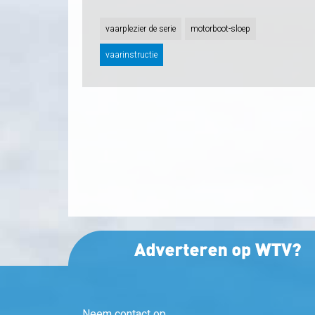
vaarplezier de serie
motorboot-sloep
vaarinstructie
Neem contact op