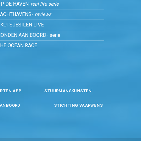
P DE HAVEN-
real life serie
JACHTHAVENS-
reviews
KUTSJESILEN LIVE
ONDEN AAN BOORD- serie
THE OCEAN RACE
RTEN APP
STUURMANSKUNSTEN
ANBOORD
STICHTING VAARWENS