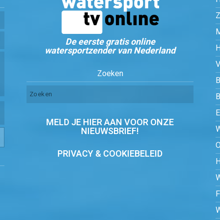
Z
De eerste gratis online
watersportzender van Nederland
Zoeken
B
MELD JE HIER AAN VOOR ONZE
NIEUWSBRIEF!
PRIVACY & COOKIEBELEID