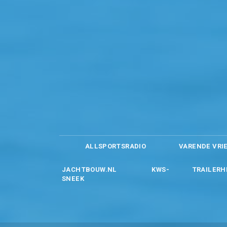
ALLSPORTSRADIO
VARENDE VRI
JACHTBOUW.NL
KWS-
TRAILERH
SNEEK