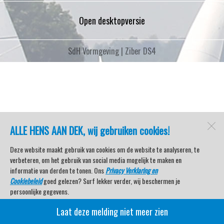
Open desktopversie
SdH Vormgeving |
Ziber DS4
ALLE HENS AAN DEK, wij gebruiken cookies!
Deze website maakt gebruik van cookies om de website te analyseren, te
verbeteren, om het gebruik van social media mogelijk te maken en
informatie van derden te tonen. Ons
Privacy Verklaring en
Cookiebeleid
goed gelezen? Surf lekker verder, wij beschermen je
persoonlijke gegevens.
Laat deze melding niet meer zien
Veel kijkplezier met Watersport TV Beleving & Nieuws!