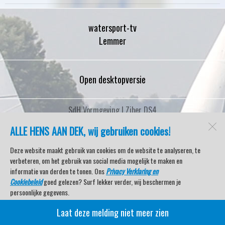
watersport-tv
Lemmer
Open desktopversie
SdH Vormgeving |
Ziber DS4
ALLE HENS AAN DEK, wij gebruiken cookies!
Deze website maakt gebruik van cookies om de website te analyseren, te
verbeteren, om het gebruik van social media mogelijk te maken en
informatie van derden te tonen. Ons
Privacy Verklaring en
Cookiebeleid
goed gelezen? Surf lekker verder, wij beschermen je
persoonlijke gegevens.
Laat deze melding niet meer zien
Veel kijkplezier met Watersport TV Beleving & Nieuws!