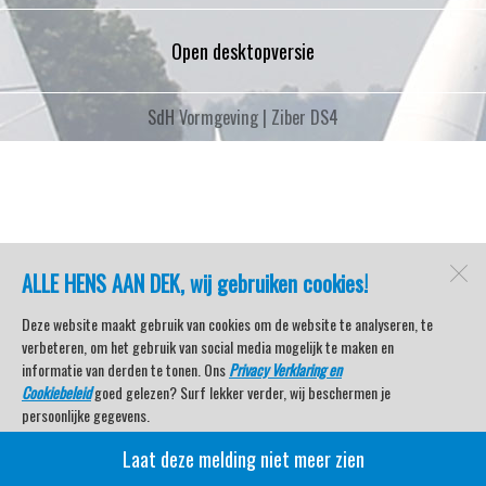
Open desktopversie
SdH Vormgeving |
Ziber DS4
ALLE HENS AAN DEK, wij gebruiken cookies!
Deze website maakt gebruik van cookies om de website te analyseren, te
verbeteren, om het gebruik van social media mogelijk te maken en
informatie van derden te tonen. Ons
Privacy Verklaring en
Cookiebeleid
goed gelezen? Surf lekker verder, wij beschermen je
persoonlijke gegevens.
Laat deze melding niet meer zien
Veel kijkplezier met Watersport TV Beleving & Nieuws!