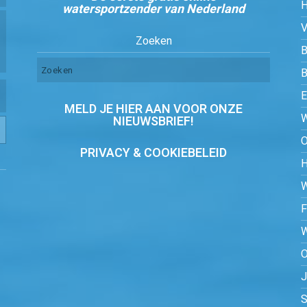
watersportzender van Nederland
Zoeken
B
MELD JE HIER AAN VOOR ONZE
NIEUWSBRIEF!
PRIVACY & COOKIEBELEID
O
S