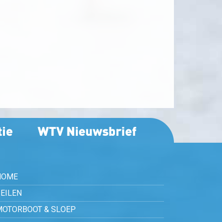
HOME
EILEN
MOTORBOOT & SLOEP