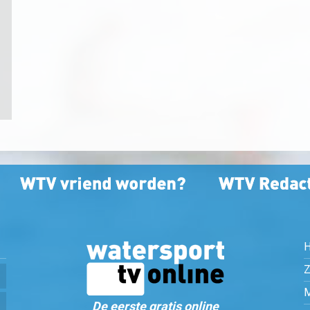
Z
De eerste gratis online