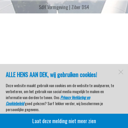
SdH Vormgeving |
Ziber DS4
ALLE HENS AAN DEK, wij gebruiken cookies!
Deze website maakt gebruik van cookies om de website te analyseren, te
verbeteren, om het gebruik van social media mogelijk te maken en
informatie van derden te tonen. Ons
Privacy Verklaring en
Cookiebeleid
goed gelezen? Surf lekker verder, wij beschermen je
persoonlijke gegevens.
Laat deze melding niet meer zien
Veel kijkplezier met Watersport TV Beleving & Nieuws!