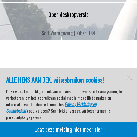
Open desktopversie
SdH Vormgeving |
Ziber DS4
ALLE HENS AAN DEK, wij gebruiken cookies!
Deze website maakt gebruik van cookies om de website te analyseren, te
verbeteren, om het gebruik van social media mogelijk te maken en
informatie van derden te tonen. Ons
Privacy Verklaring en
Cookiebeleid
goed gelezen? Surf lekker verder, wij beschermen je
persoonlijke gegevens.
Laat deze melding niet meer zien
Veel kijkplezier met Watersport TV Beleving & Nieuws!