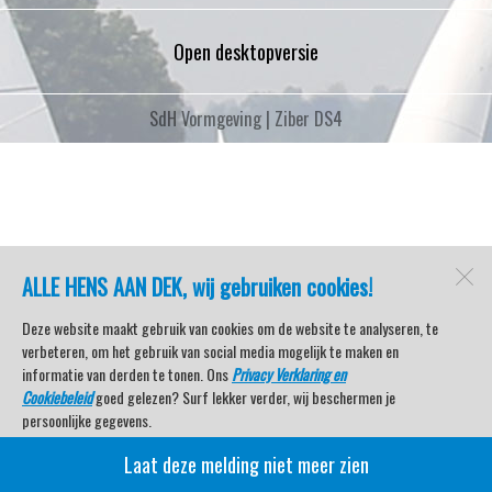
Open desktopversie
SdH Vormgeving |
Ziber DS4
ALLE HENS AAN DEK, wij gebruiken cookies!
Deze website maakt gebruik van cookies om de website te analyseren, te
verbeteren, om het gebruik van social media mogelijk te maken en
informatie van derden te tonen. Ons
Privacy Verklaring en
Cookiebeleid
goed gelezen? Surf lekker verder, wij beschermen je
persoonlijke gegevens.
Laat deze melding niet meer zien
Veel kijkplezier met Watersport TV Beleving & Nieuws!