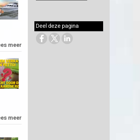
Deel deze pagina
ees meer
ees meer