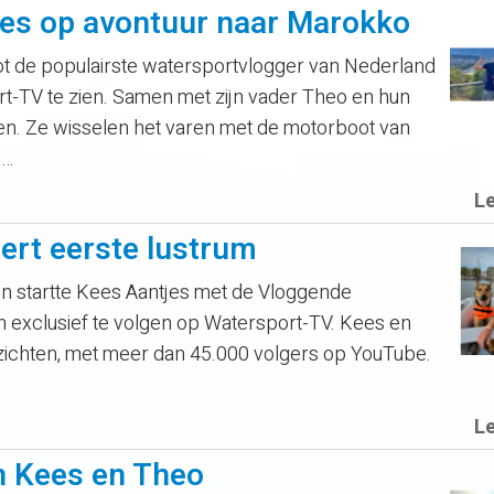
es op avontuur naar Marokko
tot de populairste watersportvlogger van Nederland
port-TV te zien. Samen met zijn vader Theo en hun
ren. Ze wisselen het varen met de motorboot van
n…
L
rt eerste lustrum
n startte Kees Aantjes met de Vloggende
n exclusief te volgen op Watersport-TV. Kees en
ezichten, met meer dan 45.000 volgers op YouTube.
L
n Kees en Theo