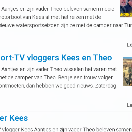
Aantjes en zijn vader Theo beleven samen mooie
motorboot van Kees af met het reizen met de
ieuwe watersportseizoen zijn ze met de camper naar Turk
L
ort-TV vloggers Kees en Theo
Aantjes en zijn vader Theo wisselen het varen met
met de camper van Theo. Ben je een trouw volger
t’ ontmoeten, dan hebben we goed nieuws. Zaterdag
L
ger Kees
logger Kees Aantjes en zijn vader Theo beleven samen