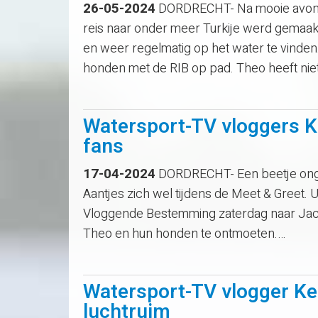
26-05-2024
DORDRECHT- Na mooie avont
reis naar onder meer Turkije werd gemaakt
en weer regelmatig op het water te vinden
honden met de RIB op pad. Theo heeft nie
Watersport-TV vloggers 
fans
17-04-2024
DORDRECHT- Een beetje onge
Aantjes zich wel tijdens de Meet & Greet. U
Vloggende Bestemming zaterdag naar Jac
Theo en hun honden te ontmoeten.…
Watersport-TV vlogger Ke
luchtruim