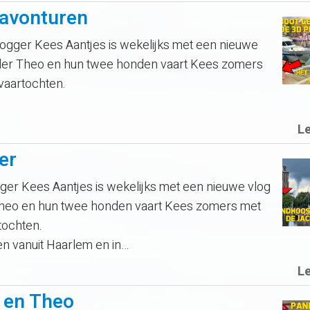
ravonturen
ger Kees Aantjes is wekelijks met een nieuwe
vader Theo en hun twee honden vaart Kees zomers
 vaartochten.
L
er
r Kees Aantjes is wekelijks met een nieuwe vlog
 Theo en hun twee honden vaart Kees zomers met
rtochten.
en vanuit Haarlem en in…
L
s en Theo