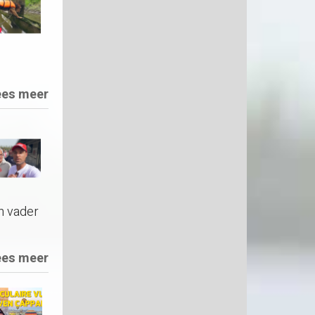
ees meer
n vader
ees meer