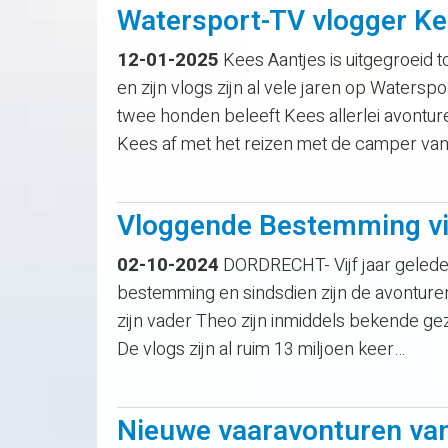
Watersport-TV vlogger Ke
12-01-2025
Kees Aantjes is uitgegroeid 
en zijn vlogs zijn al vele jaren op Waters
twee honden beleeft Kees allerlei avontu
Kees af met het reizen met de camper va
Vloggende Bestemming vie
02-10-2024
DORDRECHT- Vijf jaar gelede
bestemming en sindsdien zijn de avonture
zijn vader Theo zijn inmiddels bekende g
De vlogs zijn al ruim 13 miljoen keer…
Nieuwe vaaravonturen va