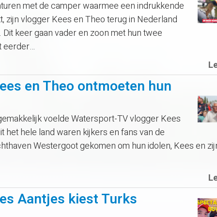
uren met de camper waarmee een indrukkende
, zijn vlogger Kees en Theo terug in Nederland
. Dit keer gaan vader en zoon met hun twee
t eerder…
L
Kees en Theo ontmoeten hun
makkelijk voelde Watersport-TV vlogger Kees
it het hele land waren kijkers en fans van de
hthaven Westergoot gekomen om hun idolen, Kees en zij
L
es Aantjes kiest Turks