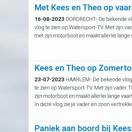
Met Kees en Theo op vaa
16-08-2023
DORDRECHT- De bekende vlog
vlog te zien op Watersport-TV. Met zijn 
met zijn motorboot en maakt allerlei lange
Kees en Theo op Zomerto
23-07-2023
HAARLEM- De bekende vlogge
te zien op Watersport-TV. Met zijn vader
zijn motorboot en maakt allerlei lange vaa
In deze vlog zie je vader en zoon vertrekk
Paniek aan boord bij Kee