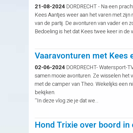
21-08-2024
DORDRECHT - Na een prachti
Kees Aantjes weer aan het varen met zijn m
van de partij. De avonturen van vader en 
Bedoeling is het dat Kees twee keer in de
Vaaravonturen met Kees 
02-06-2024
DORDRECHT- Watersport-TV v
samen mooie avonturen. Ze wisselen het v
met de camper van Theo. Wekelijks een ni
bekijken.
’’In deze vlog zie je dat we…
Hond Trixie over boord i