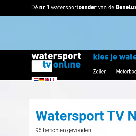
Watersport TV 
95 berichten gevonden