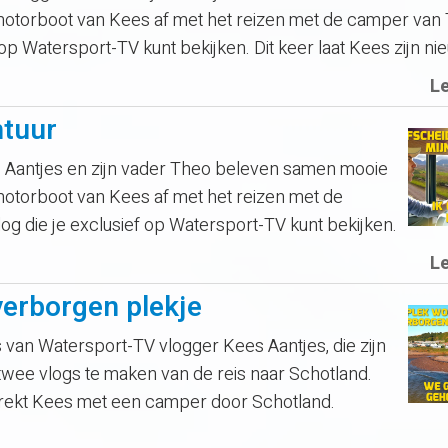
motorboot van Kees af met het reizen met de camper van
 op Watersport-TV kunt bekijken. Dit keer laat Kees zijn n
L
ntuur
Aantjes en zijn vader Theo beleven samen mooie
motorboot van Kees af met het reizen met de
g die je exclusief op Watersport-TV kunt bekijken.
L
erborgen plekje
van Watersport-TV vlogger Kees Aantjes, die zijn
twee vlogs te maken van de reis naar Schotland.
trekt Kees met een camper door Schotland.