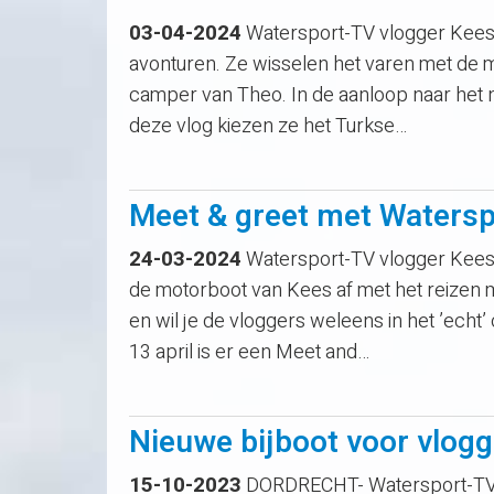
03-04-2024
Watersport-TV vlogger Kees 
avonturen. Ze wisselen het varen met de 
camper van Theo. In de aanloop naar het n
deze vlog kiezen ze het Turkse…
Meet & greet met Watersp
24-03-2024
Watersport-TV vlogger Kees 
de motorboot van Kees af met het reizen 
en wil je de vloggers weleens in het ’ech
13 april is er een Meet and…
Nieuwe bijboot voor vlog
15-10-2023
DORDRECHT- Watersport-TV v