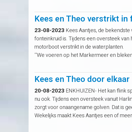
Kees en Theo verstrikt in 
23-08-2023
Kees Aantjes, de bekendste 
fonteinkruid is. Tijdens een oversteek van
motorboot verstrikt in de waterplanten.
’’We voeren op het Markermeer en bleke
Kees en Theo door elkaar
20-08-2023
ENKHUIZEN- Het kan flink s
nu ook. Tijdens een oversteek vanuit Harl
zorgt voor onaangename golven. Dat is ge
Wekelijks maakt Kees Aantjes een of meer