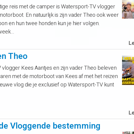
ge reis met de camper is Watersport-TV vlogger
otorboot. En natuurlijk is zijn vader Theo ook weer
zoon en hun twee honden kun je hier volgen.
 week…
L
en Theo
logger Kees Aantjes en zijn vader Theo beleven
aren met de motorboot van Kees af met het reizen
euwe vlog die je exclusief op Watersport-TV kunt
L
n de Vloggende bestemming