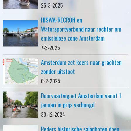
25-3-2025
HISWA-RECRON en
Watersportverbond naar rechter om
emissieloze zone Amsterdam
7-3-2025
Amsterdam zet koers naar grachten
zonder uitstoot
6-2-2025
Doorvaartvignet Amsterdam vanaf 1
januari in prijs verhoogd
30-12-2024
Reders historische salonboten doen