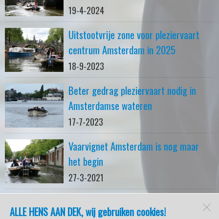
19-4-2024
Uitstootvrije zone voor pleziervaart
centrum Amsterdam in 2025
18-9-2023
Beter gedrag pleziervaart nodig in
Amsterdamse wateren
17-7-2023
Vaarvignet Amsterdam is nog maar
het begin
27-3-2021
ALLE HENS AAN DEK, wij gebruiken cookies!
watersport-tv