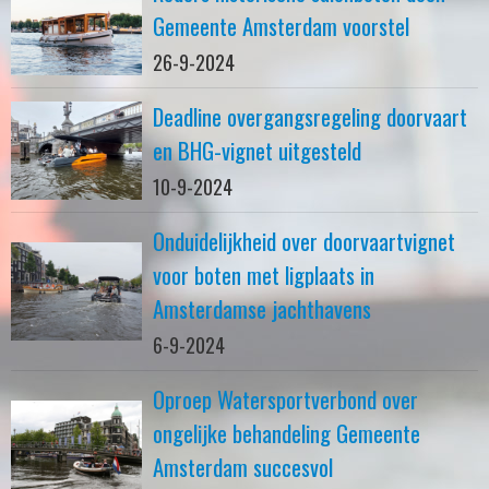
Gemeente Amsterdam voorstel
26-9-2024
Deadline overgangsregeling doorvaart
en BHG-vignet uitgesteld
10-9-2024
Onduidelijkheid over doorvaartvignet
voor boten met ligplaats in
Amsterdamse jachthavens
6-9-2024
Oproep Watersportverbond over
ongelijke behandeling Gemeente
Amsterdam succesvol