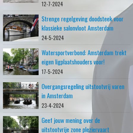
12-7-2024
Strenge regelgeving doodsteek voor
klassieke salonvloot Amsterdam
24-5-2024
Watersportverbond: Amsterdam trekt
eigen ligplaatshouders voor!
17-5-2024
Overgangsregeling uitstootvrij varen
in Amsterdam
23-4-2024
Geef jouw mening over de
uitstootvrije zone pleziervaart