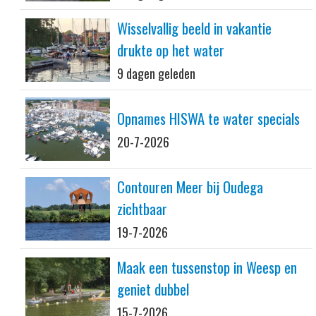
Wisselvallig beeld in vakantie
drukte op het water
9 dagen geleden
Opnames HISWA te water specials
20-7-2026
Contouren Meer bij Oudega
zichtbaar
19-7-2026
Maak een tussenstop in Weesp en
geniet dubbel
15-7-2026