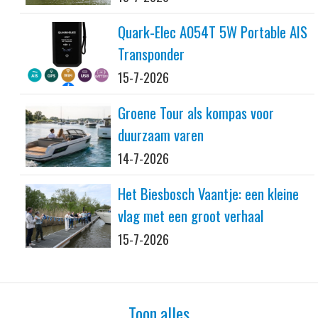
Quark-Elec A054T 5W Portable AIS
Transponder
15-7-2026
Groene Tour als kompas voor
duurzaam varen
14-7-2026
Het Biesbosch Vaantje: een kleine
vlag met een groot verhaal
15-7-2026
Toon alles