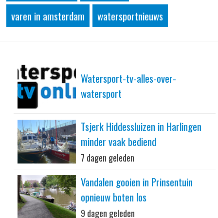
varen in amsterdam
watersportnieuws
Watersport-tv-alles-over-
watersport
Tsjerk Hiddessluizen in Harlingen
minder vaak bediend
7 dagen geleden
Vandalen gooien in Prinsentuin
opnieuw boten los
9 dagen geleden