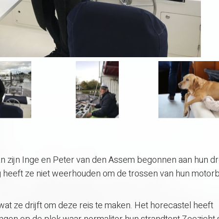
an zijn Inge en Peter van den Assem begonnen aan hun d
g heeft ze niet weerhouden om de trossen van hun motorb
wat ze drijft om deze reis te maken. Het horecastel heeft