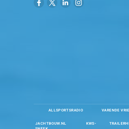
ALLSPORTSRADIO
VARENDE VRI
JACHTBOUW.NL
KWS-
TRAILERH
SNEEK