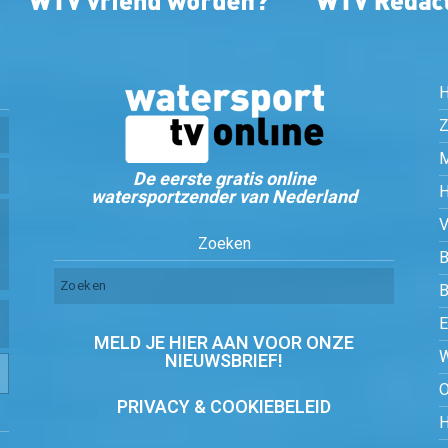
Z
De eerste gratis online
watersportzender van Nederland
Zoeken
B
MELD JE HIER AAN VOOR ONZE
NIEUWSBRIEF!
PRIVACY & COOKIEBELEID