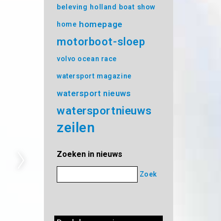
beleving
holland boat show
homepage
home
motorboot-sloep
volvo ocean race
watersport magazine
watersport nieuws
watersportnieuws
zeilen
Zoeken in nieuws
Zoek