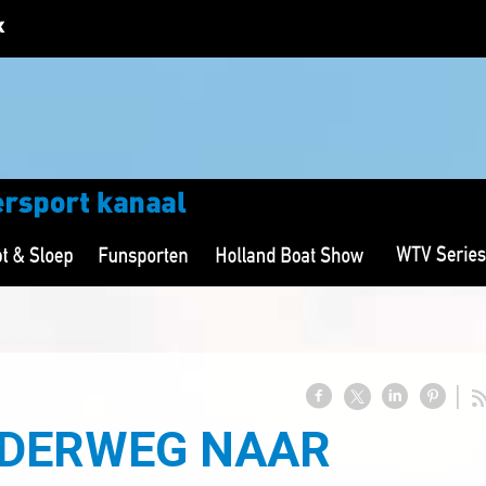
NDERWEG NAAR