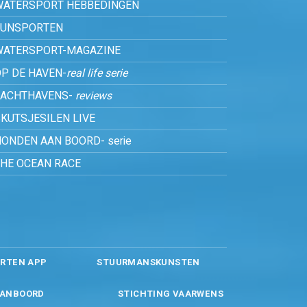
WATERSPORT HEBBEDINGEN
FUNSPORTEN
WATERSPORT-MAGAZINE
P DE HAVEN-
real life serie
JACHTHAVENS-
reviews
KUTSJESILEN LIVE
ONDEN AAN BOORD- serie
THE OCEAN RACE
RTEN APP
STUURMANSKUNSTEN
ANBOORD
STICHTING VAARWENS