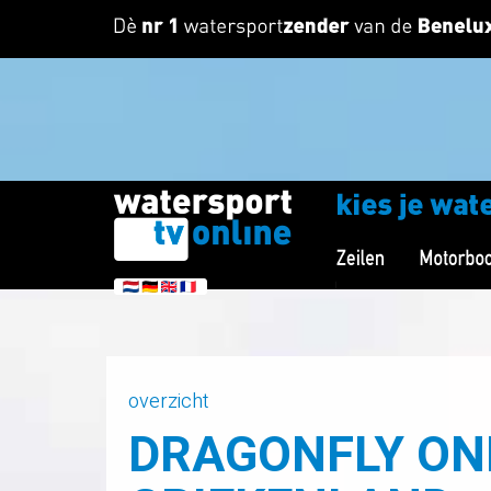
overzicht
DRAGONFLY O