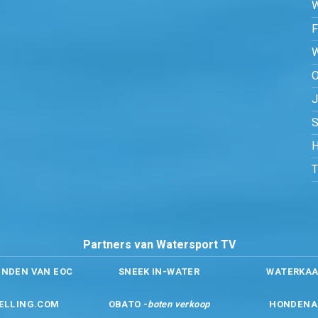
O
S
H
Partners van Watersport TV
ENDEN VAN EOC
SNEEK IN-WATER
WATERKAA
ELLING.COM
OBATO -
boten verkoop
HONDENA