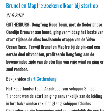
Brunel en Mapfre zoeken elkaar bij start op
21-6-2018
GOTHENBURG- Dongfeng Race Team, met de Nederlandse
Carolijn Brouwer aan boord, ging vanmiddag het beste van
start tijdens de alles beslissende etappe van de Volvo
Ocean Race. Terwijl Brunel en Mapfre bij de pin-end een
eerste duel uitvochten, profiteerde Dongfeng aan de
bovenwindse zijde van de startlijn van vrije wind en ging er
snel vandoor.
Bekijk video
start Gothenburg
Het Nederlandse team AkzoNobel van schipper Simeon
Tienpont won de start en ging aanvankelijk aan de leiding
in het halvewindse rak. Dongfeng-schipper Charles
Caudrelier en zijn bemanning wisten uiteindelijk die positie