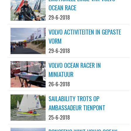
OCEAN RACE
29-6-2018
VOLVO ACTIVITEITEN IN GEPASTE
VORM
29-6-2018
VOLVO OCEAN RACER IN
MINIATUUR
26-6-2018
SAILABILITY TROTS OP
AMBASSADEUR TIENPONT
25-6-2018