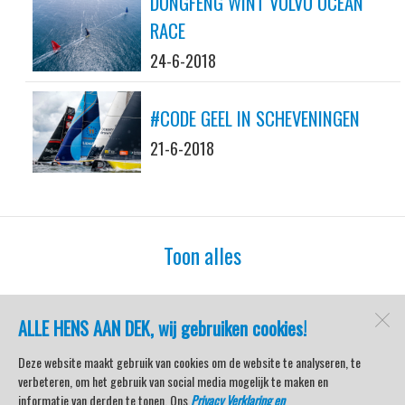
DONGFENG WINT VOLVO OCEAN
RACE
24-6-2018
#CODE GEEL IN SCHEVENINGEN
21-6-2018
Toon alles
ALLE HENS AAN DEK, wij gebruiken cookies!
watersport-tv
Lemmer
Deze website maakt gebruik van cookies om de website te analyseren, te
verbeteren, om het gebruik van social media mogelijk te maken en
informatie van derden te tonen. Ons
Privacy Verklaring en