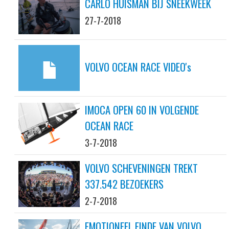
CARLO HUISMAN BIJ SNEEKWEEK
27-7-2018
VOLVO OCEAN RACE VIDEO's
IMOCA OPEN 60 IN VOLGENDE
OCEAN RACE
3-7-2018
VOLVO SCHEVENINGEN TREKT
337.542 BEZOEKERS
2-7-2018
EMOTIONEEL EINDE VAN VOLVO