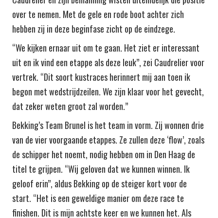
over te nemen. Met de gele en rode boot achter zich
hebben zij in deze beginfase zicht op de eindzege.
“We kijken ernaar uit om te gaan. Het ziet er interessant
uit en ik vind een etappe als deze leuk”, zei Caudrelier voor
vertrek. “Dit soort kustraces herinnert mij aan toen ik
begon met wedstrijdzeilen. We zijn klaar voor het gevecht,
dat zeker weten groot zal worden.”
Bekking’s Team Brunel is het team in vorm. Zij wonnen drie
van de vier voorgaande etappes. Ze zullen deze ‘flow’, zoals
de schipper het noemt, nodig hebben om in Den Haag de
titel te grijpen. “Wij geloven dat we kunnen winnen. Ik
geloof erin”, aldus Bekking op de steiger kort voor de
start. “Het is een geweldige manier om deze race te
finishen. Dit is mijn achtste keer en we kunnen het. Als