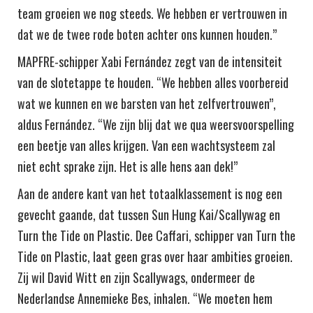
team groeien we nog steeds. We hebben er vertrouwen in
dat we de twee rode boten achter ons kunnen houden.”
MAPFRE-schipper Xabi Fernández zegt van de intensiteit
van de slotetappe te houden. “We hebben alles voorbereid
wat we kunnen en we barsten van het zelfvertrouwen”,
aldus Fernández. “We zijn blij dat we qua weersvoorspelling
een beetje van alles krijgen. Van een wachtsysteem zal
niet echt sprake zijn. Het is alle hens aan dek!”
Aan de andere kant van het totaalklassement is nog een
gevecht gaande, dat tussen Sun Hung Kai/Scallywag en
Turn the Tide on Plastic. Dee Caffari, schipper van Turn the
Tide on Plastic, laat geen gras over haar ambities groeien.
Zij wil David Witt en zijn Scallywags, ondermeer de
Nederlandse Annemieke Bes, inhalen. “We moeten hem