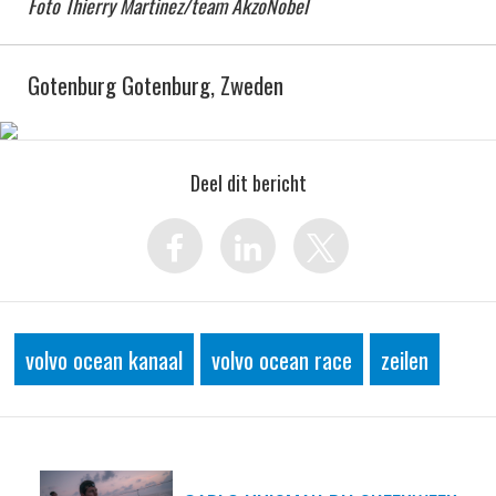
Foto Thierry Martinez/team AkzoNobel
Gotenburg Gotenburg, Zweden
Deel dit bericht
volvo ocean kanaal
volvo ocean race
zeilen