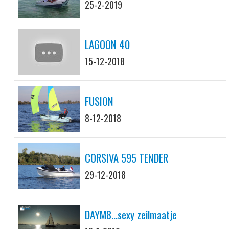
25-2-2019
LAGOON 40
15-12-2018
FUSION
8-12-2018
CORSIVA 595 TENDER
29-12-2018
DAYM8...sexy zeilmaatje