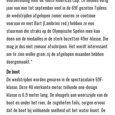
voorbereiding voor de Youth Americas Cup. Ze hebben vorig
jaar van mei tot september veel in de 69F gezeten Tijdens
de wedstrijden afgelopen zomer voeren ze continue
vooraan en met Bart (Lambriex red.) hebben ze een
stuurman die straks op de Olympische Spelen mee kan
doen om de medailles in de sterk bezetten 49er-klasse. Die
mag je dus niet zomaar afschrijven. Het wordt interessant
om te zien welke groei zij de afgelopen maanden hebben
doorgemaakt.”
De boot
De wedstrijden worden gevaren in de spectaculaire 69F-
klasse. Deze 40 vierkante meter tellende one-design
klasse is 6.9 meter lang. De vleugels aan weerszijde van de
boot en onder het roer, de zogeheten foils, zorgen ervoor
dat de boot bij voldoende snelheid uit het water komt. De