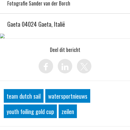
Fotografie Sander van der Borch
Gaeta 04024 Gaeta, Italië
Deel dit bericht
team dutch sail
watersportnieuws
youth foiling gold cup
zeilen