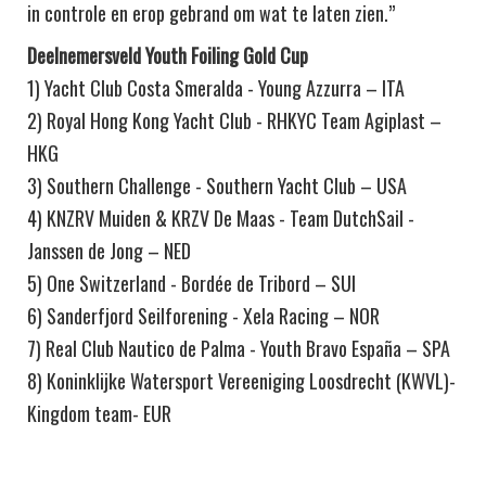
in controle en erop gebrand om wat te laten zien.”
Deelnemersveld Youth Foiling Gold Cup
1) Yacht Club Costa Smeralda - Young Azzurra – ITA
2) Royal Hong Kong Yacht Club - RHKYC Team Agiplast –
HKG
3) Southern Challenge - Southern Yacht Club – USA
4) KNZRV Muiden & KRZV De Maas - Team DutchSail -
Janssen de Jong – NED
5) One Switzerland - Bordée de Tribord – SUI
6) Sanderfjord Seilforening - Xela Racing – NOR
7) Real Club Nautico de Palma - Youth Bravo España – SPA
8) Koninklijke Watersport Vereeniging Loosdrecht (KWVL)-
Kingdom team- EUR