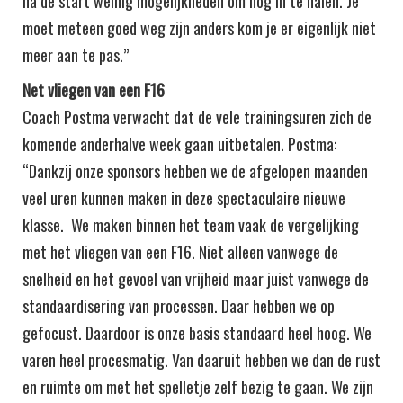
na de start weinig mogelijkheden om nog in te halen. Je
moet meteen goed weg zijn anders kom je er eigenlijk niet
meer aan te pas.”
Net vliegen van een F16
Coach Postma verwacht dat de vele trainingsuren zich de
komende anderhalve week gaan uitbetalen. Postma:
“Dankzij onze sponsors hebben we de afgelopen maanden
veel uren kunnen maken in deze spectaculaire nieuwe
klasse. We maken binnen het team vaak de vergelijking
met het vliegen van een F16. Niet alleen vanwege de
snelheid en het gevoel van vrijheid maar juist vanwege de
standaardisering van processen. Daar hebben we op
gefocust. Daardoor is onze basis standaard heel hoog. We
varen heel procesmatig. Van daaruit hebben we dan de rust
en ruimte om met het spelletje zelf bezig te gaan. We zijn