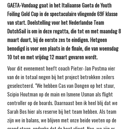
GAETA-Vandaag gaat in het Italiaanse Gaeta de Youth
Foiling Gold Cup in de spectaculaire vliegende 69F klasse
van start. Doelstelling voor het Nederlandse Team
DutchSail is om in deze regatta, die tot en met maandag 8
maart duurt, bij de eerste zes te eindigen. Hetgeen
benodigd is voor een plaats in de finale, die van woensdag
10 tot en met vrijdag 12 maart gevaren wordt.
Voor dit evenement heeft coach Pieter-Jan Postma vier
van de in totaal negen bij het project betrokken zeilers
geselecteerd. "We hebben Cas van Dongen op het stuur,
Scipio Houtman op de main en Ismene Usman als flight
controller op de boards. Daarnaast ben ik heel blij dat we
Sarah Bos hier als reserve bij het team hebben. Als team
zijn we in balans, we blijven met onze beide voeten op de
grond staan, ondanks dat de boot vliegt. Nee, we zijn er