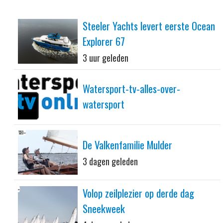
Steeler Yachts levert eerste Ocean
Explorer 67
3 uur geleden
Watersport-tv-alles-over-
watersport
De Valkenfamilie Mulder
3 dagen geleden
Volop zeilplezier op derde dag
Sneekweek