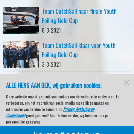
Team DutchSail naar finale Youth
Foiling Gold Cup
8-3-2021
Team DutchSail klaar voor Youth
Foiling Gold Cup
3-3-2021
ALLE HENS AAN DEK, wij gebruiken cookies!
watersport-tv
Lemmer
Deze website maakt gebruik van cookies om de website te analyseren, te
verbeteren, om het gebruik van social media mogelijk te maken en
informatie van derden te tonen. Ons
Privacy Verklaring en
Cookiebeleid
goed gelezen? Surf lekker verder, wij beschermen je
Open desktopversie
persoonlijke gegevens.
Laat deze melding niet meer zien