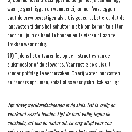
waar je gaat liggen en wanneer zij kunnen ‘vastleggen’.
Laat de crew bevestigen als dit is gebeurd. Let erop dat de
landvasten tijdens het schutten niet klem komen te zitten,
door de lijn in de hand te houden en te vieren of aan te
trekken waar nodig.
10)
Tijdens het uitvaren let op de instructies van de
sluismeester of de stewards. Vaar rustig de sluis uit
zonder golfslag te veroorzaken. Op vrij water landvasten
en fenders opruimen, zodat alles weer gebruiksklaar ligt.
Tip
: draag werkhandschoenen in de sluis. Dat is veilig en
voorkomt zwarte handen. Ligt de boot veilig tegen de
sluiskade, zet dan de motor uit. En zorg altijd voor een
scherp mes binnen handbereik, voor het geval een landvast