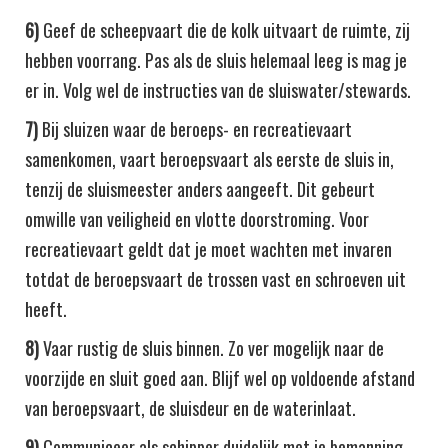
6)
Geef de scheepvaart die de kolk uitvaart de ruimte, zij
hebben voorrang. Pas als de sluis helemaal leeg is mag je
er in. Volg wel de instructies van de sluiswater/stewards.
7)
Bij sluizen waar de beroeps- en recreatievaart
samenkomen, vaart beroepsvaart als eerste de sluis in,
tenzij de sluismeester anders aangeeft. Dit gebeurt
omwille van veiligheid en vlotte doorstroming. Voor
recreatievaart geldt dat je moet wachten met invaren
totdat de beroepsvaart de trossen vast en schroeven uit
heeft.
8)
Vaar rustig de sluis binnen. Zo ver mogelijk naar de
voorzijde en sluit goed aan. Blijf wel op voldoende afstand
van beroepsvaart, de sluisdeur en de waterinlaat.
9)
Communiceer als schipper duidelijk met je bemanning,