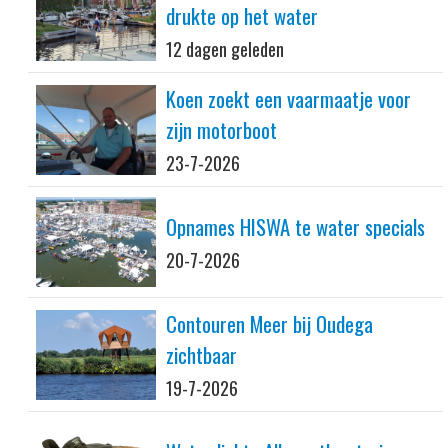
drukte op het water
12 dagen geleden
Koen zoekt een vaarmaatje voor
zijn motorboot
23-7-2026
Opnames HISWA te water specials
20-7-2026
Contouren Meer bij Oudega
zichtbaar
19-7-2026