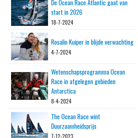
De Ocean Race Atlantic gaat van
start in 2026
18-7-2024
Rosalin Kuiper in blijde verwachting
4-7-2024
Wetenschapsprogramma Ocean
Race in afgelegen gebieden
Antarctica
8-4-2024
The Ocean Race wint
Duurzaamheidsprijs
7-12-2023