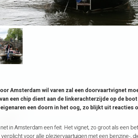
or Amsterdam wil varen zal een doorvaartvignet mo
van een chip dient aan de linkerachterzijde op de boot
eigenaren een doorn in het oog, zo blijkt uit reacties 
gnet in Amsterdam een feit. Het vignet, zo groot als een be
 verplicht voor alle pleziervaartuigen met een benzine-, di