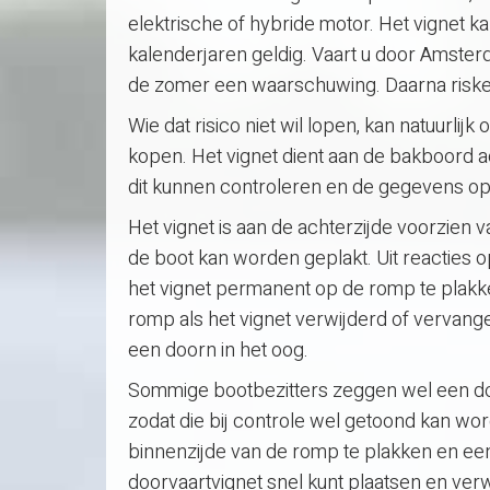
elektrische of hybride motor. Het vignet k
kalenderjaren geldig. Vaart u door Amsterd
de zomer een waarschuwing. Daarna riskee
Wie dat risico niet wil lopen, kan natuurli
kopen. Het vignet dient aan de bakboord 
dit kunnen controleren en de gegevens op 
Het vignet is aan de achterzijde voorzien 
de boot kan worden geplakt. Uit reacties op 
het vignet permanent op de romp te plakk
romp als het vignet verwijderd of vervange
een doorn in het oog.
Sommige bootbezitters zeggen wel een door
zodat die bij controle wel getoond kan wor
binnenzijde van de romp te plakken en een
doorvaartvignet snel kunt plaatsen en verw