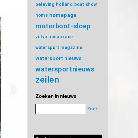
beleving
holland boat show
homepage
home
motorboot-sloep
volvo ocean race
watersport magazine
watersport nieuws
watersportnieuws
zeilen
Zoeken in nieuws
Zoek