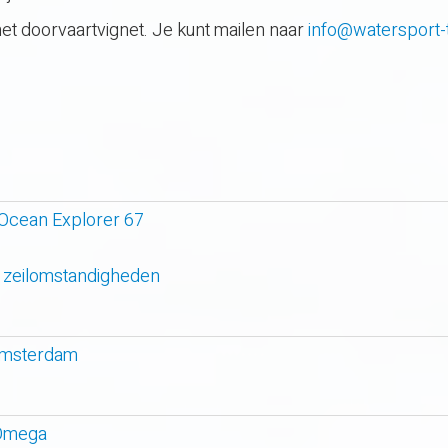
et doorvaartvignet. Je kunt mailen naar
info@watersport-t
 Ocean Explorer 67
 zeilomstandigheden
 amsterdam
 Omega