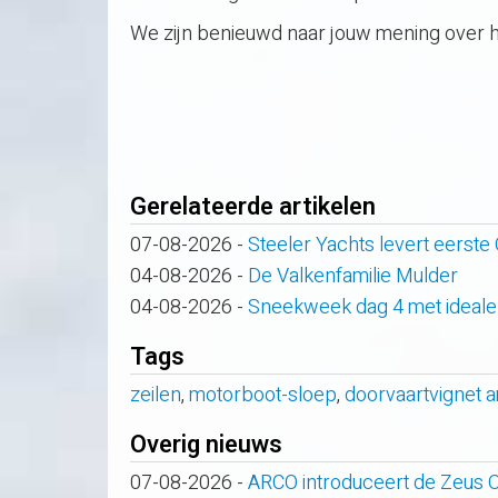
We zijn benieuwd naar jouw mening over h
Gerelateerde artikelen
07-08-2026
-
Steeler Yachts levert eerste
04-08-2026
-
De Valkenfamilie Mulder
04-08-2026
-
Sneekweek dag 4 met ideale
Tags
zeilen
,
motorboot-sloep
,
doorvaartvignet
Overig nieuws
07-08-2026
-
ARCO introduceert de Zeus