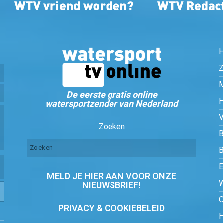
Z
De eerste gratis online
watersportzender van Nederland
Zoeken
B
MELD JE HIER AAN VOOR ONZE
NIEUWSBRIEF!
PRIVACY & COOKIEBELEID