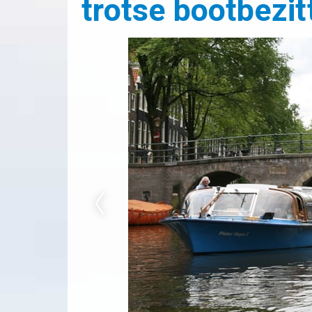
trotse bootbezit