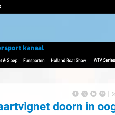
vaartvignet doorn in oo