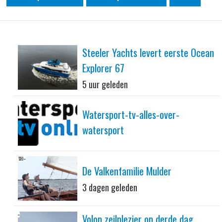
Steeler Yachts levert eerste Ocean
Explorer 67
5 uur geleden
Watersport-tv-alles-over-
watersport
De Valkenfamilie Mulder
3 dagen geleden
Volop zeilplezier op derde dag