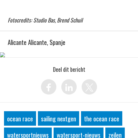
Fotocredits: Studio Bas, Brend Schuil
Alicante Alicante, Spanje
Deel dit bericht
ocean race
sailing nextgen
the ocean race
watersportnieuws
watersport-nieuws
zeilen