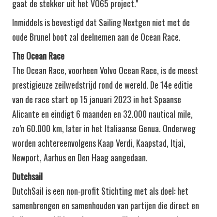
gaat de stekker uit het VO65 project.''
Inmiddels is bevestigd dat Sailing Nextgen niet met de
oude Brunel boot zal deelnemen aan de Ocean Race.
The Ocean Race
The Ocean Race, voorheen Volvo Ocean Race, is de meest
prestigieuze zeilwedstrijd rond de wereld. De 14e editie
van de race start op 15 januari 2023 in het Spaanse
Alicante en eindigt 6 maanden en 32.000 nautical mile,
zo’n 60.000 km, later in het Italiaanse Genua. Onderweg
worden achtereenvolgens Kaap Verdi, Kaapstad, Itjaì,
Newport, Aarhus en Den Haag aangedaan.
Dutchsail
DutchSail is een non-profit Stichting met als doel: het
samenbrengen en samenhouden van partijen die direct en