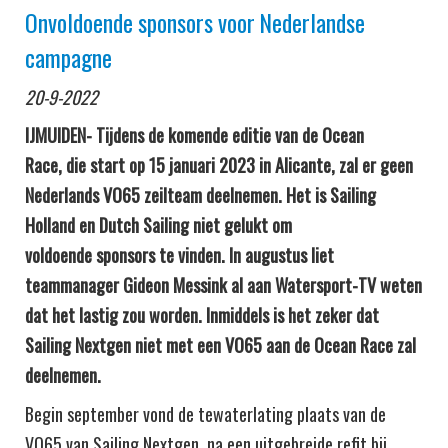
Onvoldoende sponsors voor Nederlandse
campagne
20-9-2022
IJMUIDEN- Tijdens de komende editie van de Ocean
Race, die start op 15 januari 2023 in Alicante, zal er geen
Nederlands VO65 zeilteam deelnemen. Het is Sailing
Holland en Dutch Sailing niet gelukt om
voldoende sponsors te vinden. In augustus liet
teammanager Gideon Messink al aan Watersport-TV weten
dat het lastig zou worden. Inmiddels is het zeker dat
Sailing Nextgen niet met een VO65 aan de Ocean Race zal
deelnemen.
Begin september vond de tewaterlating plaats van de
VO65 van Sailing Nextgen, na een uitgebreide refit bij