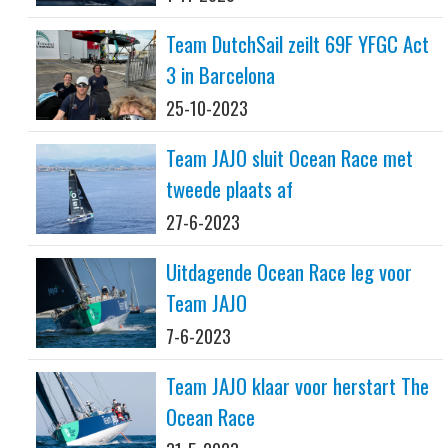
Team DutchSail zeilt 69F YFGC Act
3 in Barcelona
25-10-2023
Team JAJO sluit Ocean Race met
tweede plaats af
27-6-2023
Uitdagende Ocean Race leg voor
Team JAJO
7-6-2023
Team JAJO klaar voor herstart The
Ocean Race