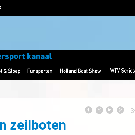
an zeilboten