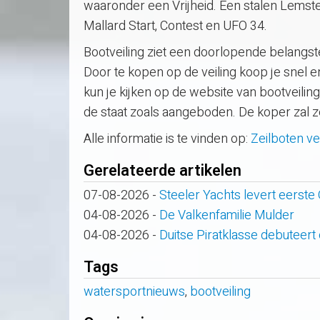
waaronder een Vrijheid. Een stalen Lemst
Mallard Start, Contest en UFO 34.
Bootveiling ziet een doorlopende belangst
Door te kopen op de veiling koop je snel e
kun je kijken op de website van bootveiling
de staat zoals aangeboden. De koper zal 
Alle informatie is te vinden op:
Zeilboten ve
Gerelateerde artikelen
07-08-2026
-
Steeler Yachts levert eerste
04-08-2026
-
De Valkenfamilie Mulder
04-08-2026
-
Duitse Piratklasse debuteert
Tags
watersportnieuws
,
bootveiling