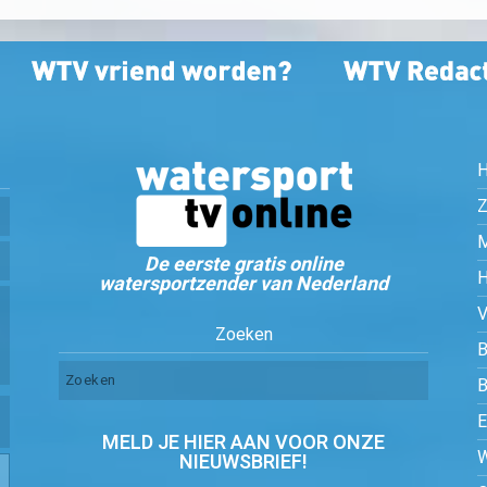
Z
De eerste gratis online
watersportzender van Nederland
Zoeken
B
MELD JE HIER AAN VOOR ONZE
NIEUWSBRIEF!