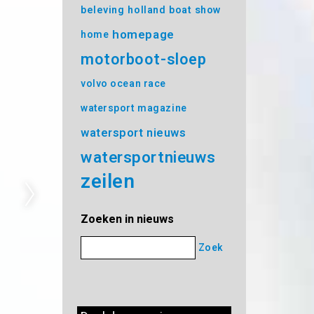
beleving
holland boat show
homepage
home
motorboot-sloep
volvo ocean race
watersport magazine
watersport nieuws
watersportnieuws
zeilen
Zoeken in nieuws
Zoek