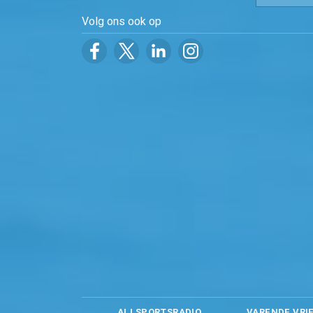
Volg ons ook op
ALLSPORTSRADIO
VARENDE VRI