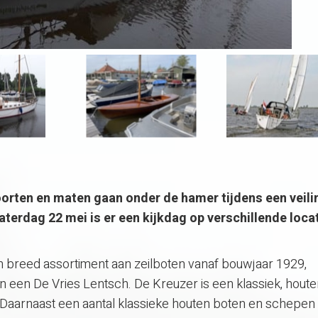
orten en maten gaan onder de hamer tijdens een veili
erdag 22 mei is er een kijkdag op verschillende locat
en breed assortiment aan zeilboten vanaf bouwjaar 1929,
een De Vries Lentsch. De Kreuzer is een klassiek, houte
 Daarnaast een aantal klassieke houten boten en schepen