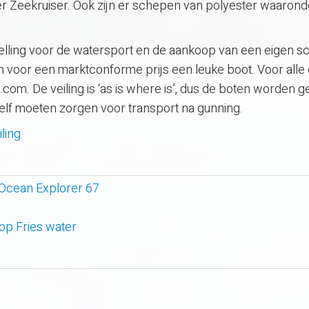
er Zeekruiser. Ook zijn er schepen van polyester waaron
elling voor de watersport en de aankoop van een eigen sc
n voor een marktconforme prijs een leuke boot. Voor alle 
.com. De veiling is ‘as is where is’, dus de boten worden ge
zelf moeten zorgen voor transport na gunning.
iling
 Ocean Explorer 67
 op Fries water