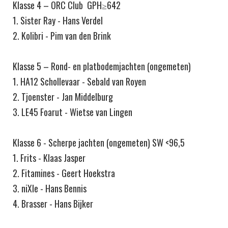
Klasse 4 – ORC Club GPH≥642
1. Sister Ray - Hans Verdel
2. Kolibri - Pim van den Brink
Klasse 5 – Rond- en platbodemjachten (ongemeten)
1. HA12 Schollevaar - Sebald van Royen
2. Tjoenster - Jan Middelburg
3. LE45 Foarut - Wietse van Lingen
Klasse 6 - Scherpe jachten (ongemeten) SW <96,5
1. Frits - Klaas Jasper
2. Fitamines - Geert Hoekstra
3. niXIe - Hans Bennis
4. Brasser - Hans Bijker