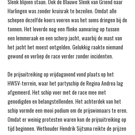
Slenk blijven staan. Ook de Blauwe Slenk van Griend naar
Harlingen was zonder kruisrak te bezeilen. Omdat alle
schepen dezelfde koers voeren was het soms dringen bij de
tonnen. Het leverde nog een flinke aanvaring op tussen
een lemmeraak en een scherp jacht, waarbij de mast van
het jacht het moest ontgelden. Gelukkig raakte niemand
gewond en verliep de race verder zonder incidenten.
De prijsuitreiking op vrijdagavond vond plaats op het
HWSV-terrein, waar het partyschip de Regina Andrea lag
afgemeerd. Het schip voer met de race mee met
genodigden en belangstellenden. Het achterdek van het
schip vormde een mooi podium om de prijswinnaars te eren.
Omdat er weinig protesten waren kon de prijsuitreiking op
tijd beginnen. Wethouder Hendrik Sijtsma reikte de prijzen