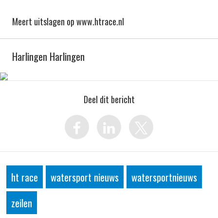
Meert uitslagen op www.htrace.nl
Harlingen Harlingen
Deel dit bericht
ht race
watersport nieuws
watersportnieuws
zeilen