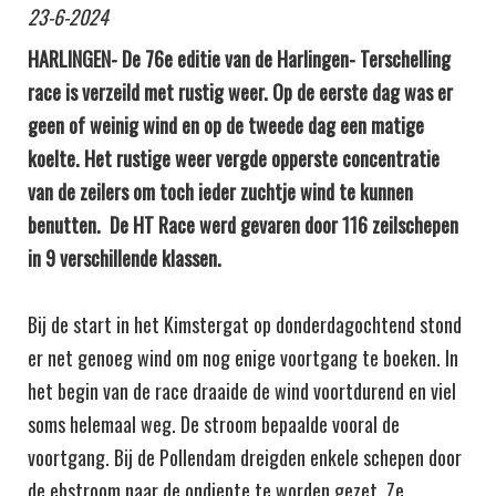
23-6-2024
HARLINGEN-
De 76e editie van de Harlingen- Terschelling
race is verzeild met rustig weer. Op de eerste dag was er
geen of weinig wind en op de tweede dag een matige
koelte. Het rustige weer vergde opperste concentratie
van de zeilers om toch ieder zuchtje wind te kunnen
benutten. De HT Race werd gevaren door 116 zeilschepen
in 9 verschillende klassen.
Bij de start in het Kimstergat op donderdagochtend stond
er net genoeg wind om nog enige voortgang te boeken. In
het begin van de race draaide de wind voortdurend en viel
soms helemaal weg. De stroom bepaalde vooral de
voortgang. Bij de Pollendam dreigden enkele schepen door
de ebstroom naar de ondiepte te worden gezet. Ze