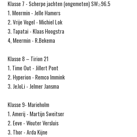
Klasse 7 - Scherpe jachten (ongemeten) SW≥96.5
1. Meermin - Jelle Hamers
2. Vrije Vogel - Michiel Lok
3. Tapatai - Klaas Hoogstra
4, Meermin - R.Bekema
Klasse 8 – Tirion 21
1. Time Out - Jillert Pont
2. Hyperion - Remco Immink
3. JeJoLi - Jelmer Jansma
Klasse 9- Marieholm
1. Amerij - Martijn Sweitser
2. Eeve - Wouter Versluis
3. Thor - Arda Kijne