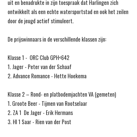
uit en benadrukte in zijn toespraak dat Harlingen zich
ontwikkelt als een echte watersportstad en ook het zeilen
door de jeugd actief stimuleert.
De prijswinnaars in de verschillende klassen zijn:
Klasse 1 - ORC Club GPH<642
1. Jager - Peter van der Schaaf
2. Advance Romance - Hette Hoekema
Klasse 2 – Rond- en platbodemjachten VA (gemeten)
1. Groote Beer - Tijmen van Rootselaar
2. ZA 1 De Jager - Erik Hermans
3. HI 1 Saar - Rien van der Post