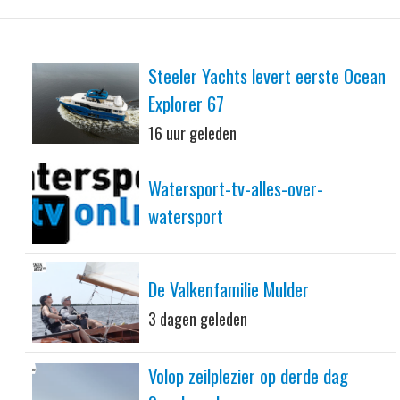
Steeler Yachts levert eerste Ocean
Explorer 67
16 uur geleden
Watersport-tv-alles-over-
watersport
De Valkenfamilie Mulder
3 dagen geleden
Volop zeilplezier op derde dag