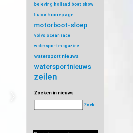
beleving
holland boat show
homepage
home
motorboot-sloep
volvo ocean race
watersport magazine
watersport nieuws
watersportnieuws
zeilen
Zoeken in nieuws
Zoek