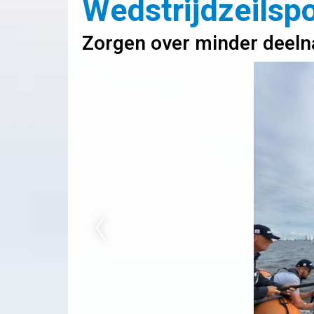
Wedstrijdzeilspo
Zorgen over minder deeln