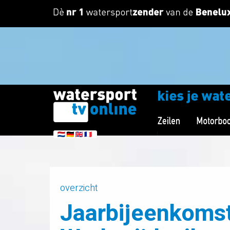
overzicht
Jaarbijeenkomst