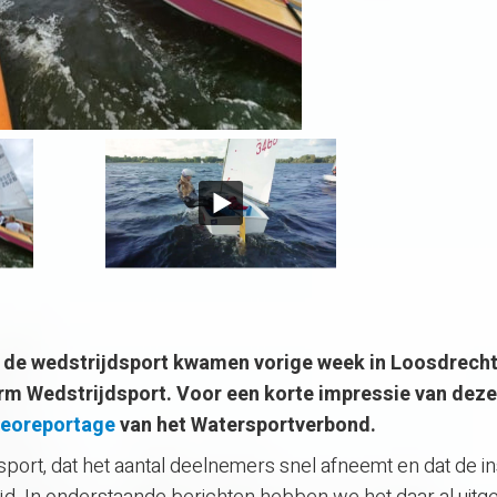
de wedstrijdsport kwamen vorige week in Loosdrech
rm Wedstrijdsport.
Voor een korte impressie van deze
deoreportage
van het Watersportverbond.
lsport, dat het aantal deelnemers snel afneemt en dat de 