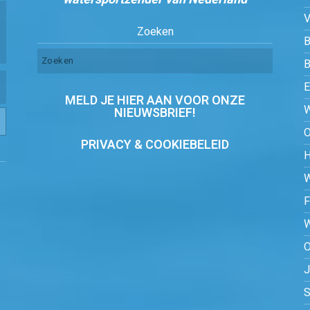
Zoeken
B
MELD JE HIER AAN VOOR ONZE
NIEUWSBRIEF!
PRIVACY & COOKIEBELEID
O
S