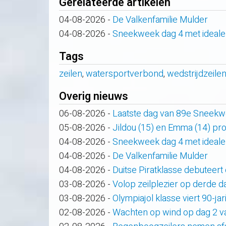
Gerelateerde artikelen
04-08-2026
-
De Valkenfamilie Mulder
04-08-2026
-
Sneekweek dag 4 met ideale
Tags
zeilen
,
watersportverbond
,
wedstrijdzeile
Overig nieuws
06-08-2026
-
Laatste dag van 89e Sneek
05-08-2026
-
Jildou (15) en Emma (14) pro
04-08-2026
-
Sneekweek dag 4 met ideale
04-08-2026
-
De Valkenfamilie Mulder
04-08-2026
-
Duitse Piratklasse debuteert
03-08-2026
-
Volop zeilplezier op derde
03-08-2026
-
Olympiajol klasse viert 90-ja
02-08-2026
-
Wachten op wind op dag 2 