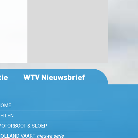
HOME
EILEN
MOTORBOOT & SLOEP
HOLLAND VAART-
nieuwe serie