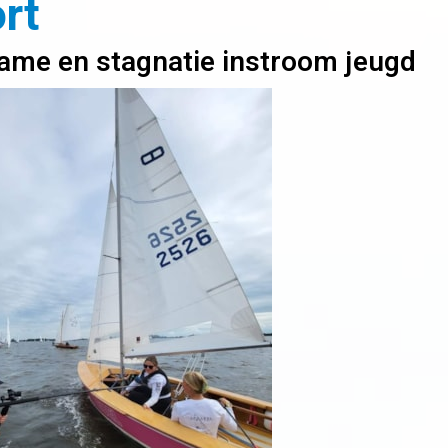
rt
ame en stagnatie instroom jeugd