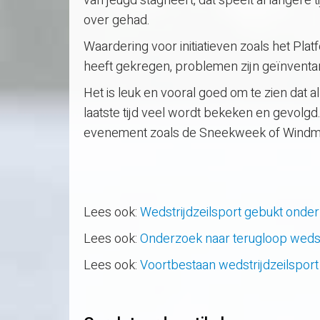
van jeugd stagneert, dat speelt al langere 
over gehad.
Waardering voor initiatieven zoals het Pla
heeft gekregen, problemen zijn geïnventar
Het is leuk en vooral goed om te zien dat 
laatste tijd veel wordt bekeken en gevolgd.
evenement zoals de Sneekweek of Windmill
Lees ook:
Wedstrijdzeilsport gebukt onder
Lees ook:
Onderzoek naar terugloop wedst
Lees ook:
Voortbestaan wedstrijdzeilsport