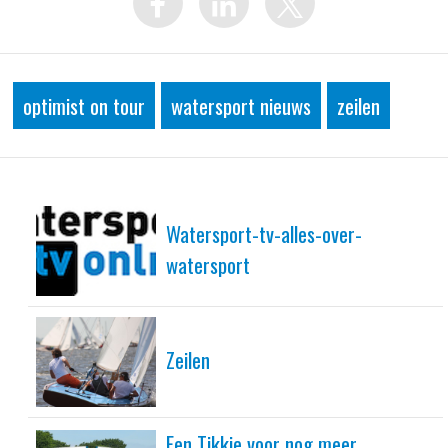
optimist on tour
watersport nieuws
zeilen
Watersport-tv-alles-over-
watersport
Zeilen
Een Tikkie voor nog meer