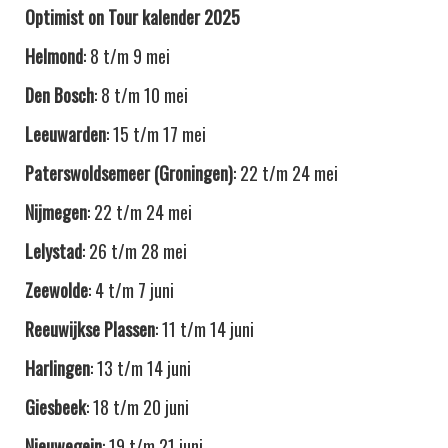
Optimist on Tour kalender 2025
Helmond
: 8 t/m 9 mei​
Den Bosch
: 8 t/m 10 mei​
Leeuwarden
: 15 t/m 17 mei​
Paterswoldsemeer (Groningen)
: 22 t/m 24 mei​
Nijmegen
: 22 t/m 24 mei​
Lelystad
: 26 t/m 28 mei​
Zeewolde
: 4 t/m 7 juni​
Reeuwijkse Plassen
: 11 t/m 14 juni​
Harlingen
: 13 t/m 14 juni​
Giesbeek
: 18 t/m 20 juni​
Nieuwegein
: 19 t/m 21 juni​