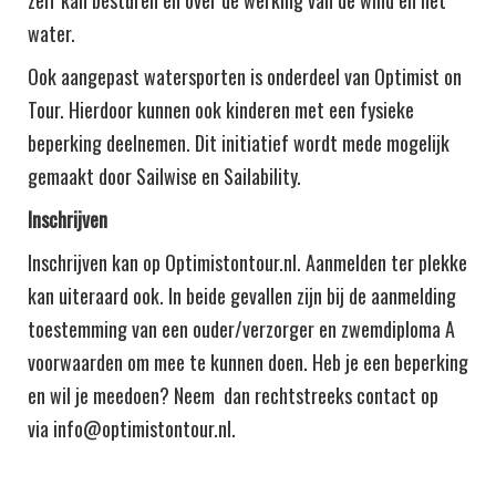
zelf kan besturen en over de werking van de wind en het
water.
Ook aangepast watersporten is onderdeel van Optimist on
Tour. Hierdoor kunnen ook kinderen met een fysieke
beperking deelnemen. Dit initiatief wordt mede mogelijk
gemaakt door Sailwise en Sailability.
Inschrijven
Inschrijven kan op Optimistontour.nl. Aanmelden ter plekke
kan uiteraard ook. In beide gevallen zijn bij de aanmelding
toestemming van een ouder/verzorger en zwemdiploma A
voorwaarden om mee te kunnen doen. Heb je een beperking
en wil je meedoen? Neem dan rechtstreeks contact op
via info@optimistontour.nl.