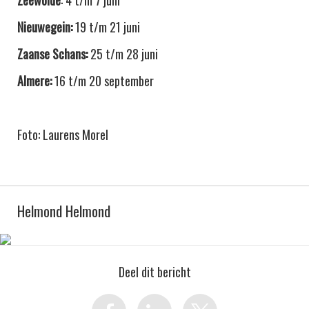
Zeewolde
: 4 t/m 7 juni
Nieuwegein:
19 t/m 21 juni
Zaanse Schans:
25 t/m 28 juni
Almere:
16 t/m 20 september
Foto: Laurens Morel
Helmond Helmond
Deel dit bericht