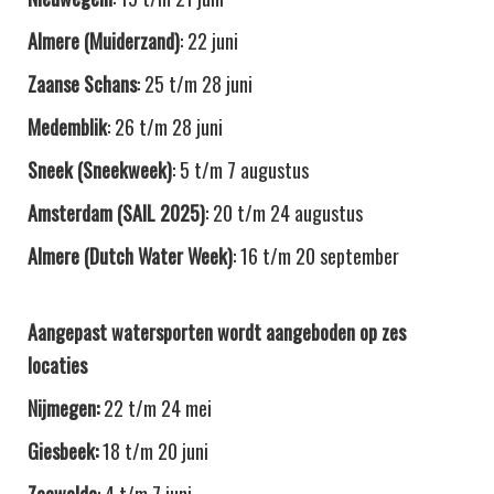
Almere (Muiderzand)
: 22 juni​
Zaanse Schans
: 25 t/m 28 juni​
Medemblik
: 26 t/m 28 juni
Sneek (Sneekweek)
: 5 t/m 7 augustus​
Amsterdam (SAIL 2025)
: 20 t/m 24 augustus​
Almere (Dutch Water Week)
: 16 t/m 20 september​
Aangepast watersporten wordt aangeboden op zes
locaties
Nijmegen:
22 t/m 24 mei
Giesbeek:
18 t/m 20 juni