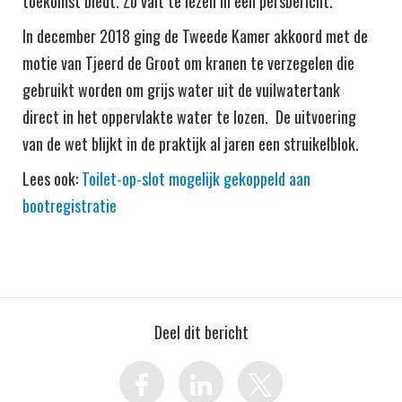
toekomst biedt. Zo valt te lezen in een persbericht.
In december 2018 ging de Tweede Kamer akkoord met de
motie van Tjeerd de Groot om kranen te verzegelen die
gebruikt worden om grijs water uit de vuilwatertank
direct in het oppervlakte water te lozen. De uitvoering
van de wet blijkt in de praktijk al jaren een struikelblok.
Lees ook:
Toilet-op-slot mogelijk gekoppeld aan
bootregistratie
Deel dit bericht