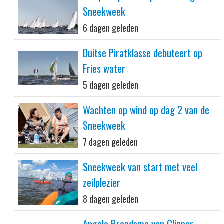
Sneekweek
6 dagen geleden
Duitse Piratklasse debuteert op
Fries water
5 dagen geleden
Wachten op wind op dag 2 van de
Sneekweek
7 dagen geleden
Sneekweek van start met veel
zeilplezier
8 dagen geleden
Angela Brandsma van Clipper