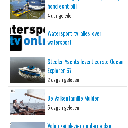
hond echt blij
4 uur geleden
Watersport-tv-alles-over-
watersport
Steeler Yachts levert eerste Ocean
Explorer 67
2 dagen geleden
De Valkenfamilie Mulder
5 dagen geleden
Volop zeilplezier op derde dag