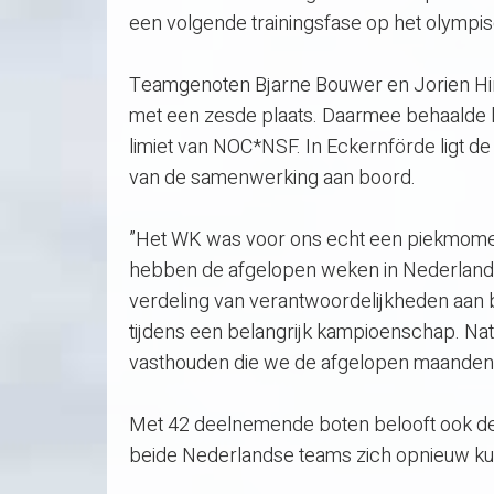
een volgende trainingsfase op het olympis
Teamgenoten Bjarne Bouwer en Jorien Hin
met een zesde plaats. Daarmee behaalde he
limiet van NOC*NSF. In Eckernförde ligt de
van de samenwerking aan boord.
”Het WK was voor ons echt een piekmoment
hebben de afgelopen weken in Nederland 
verdeling van verantwoordelijkheden aan bo
tijdens een belangrijk kampioenschap. Natu
vasthouden die we de afgelopen maanden 
Met 42 deelnemende boten belooft ook de
beide Nederlandse teams zich opnieuw ku