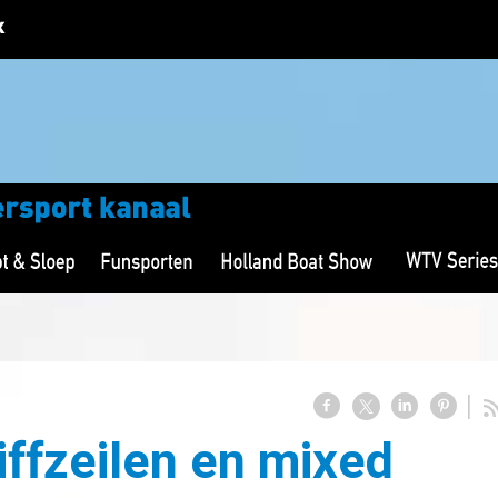
iffzeilen en mixed