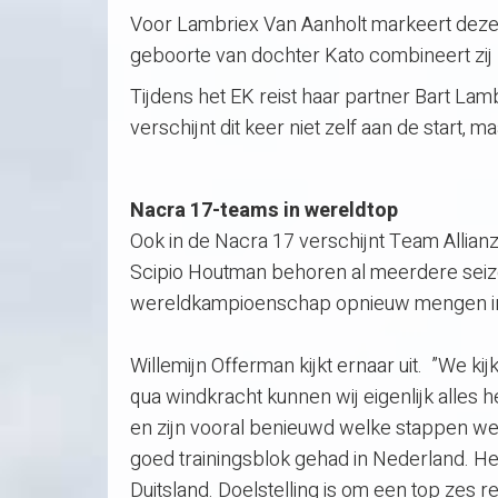
Voor Lambriex Van Aanholt markeert deze
geboorte van dochter Kato combineert zij
Tijdens het EK reist haar partner Bart La
verschijnt dit keer niet zelf aan de start, 
Nacra 17-teams in wereldtop
Ook in de Nacra 17 verschijnt Team Allian
Scipio Houtman behoren al meerdere seizoe
wereldkampioenschap opnieuw mengen in d
Willemijn Offerman kijkt ernaar uit. ”We ki
qua windkracht kunnen wij eigenlijk alles
en zijn vooral benieuwd welke stappen w
goed trainingsblok gehad in Nederland. Heel
Duitsland. Doelstelling is om een top zes 