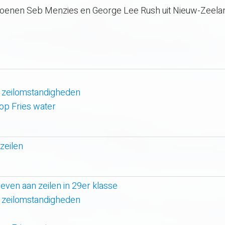
oenen Seb Menzies en George Lee Rush uit Nieuw-Zeelan
 zeilomstandigheden
 op Fries water
zeilen
even aan zeilen in 29er klasse
 zeilomstandigheden