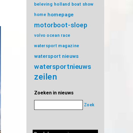
beleving
holland boat show
homepage
home
motorboot-sloep
volvo ocean race
watersport magazine
watersport nieuws
watersportnieuws
zeilen
Zoeken in nieuws
Zoek