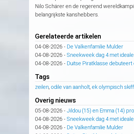
Nilo Schärer en de regerend wereldkampi
belangrijkste kanshebbers.
Gerelateerde artikelen
04-08-2026
-
De Valkenfamilie Mulder
04-08-2026
-
Sneekweek dag 4 met ideale
04-08-2026
-
Duitse Piratklasse debuteert
Tags
zeilen
,
odile van aanholt
,
ek olympisch skiff
Overig nieuws
05-08-2026
-
Jildou (15) en Emma (14) pro
04-08-2026
-
Sneekweek dag 4 met ideale
04-08-2026
-
De Valkenfamilie Mulder