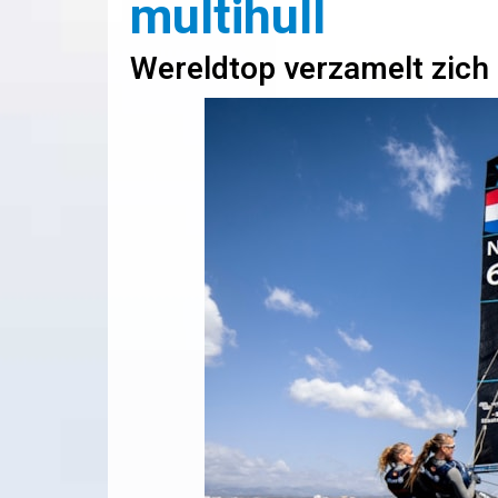
multihull
Wereldtop verzamelt zich