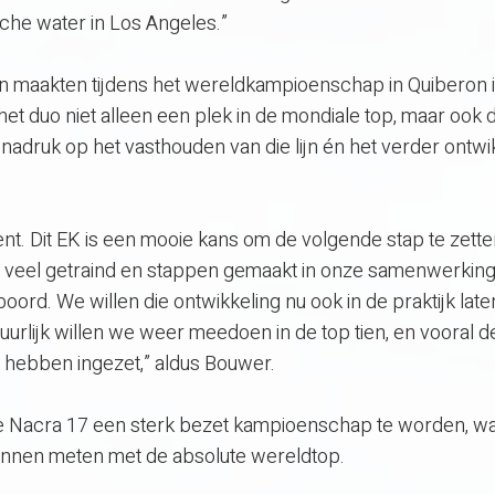
che water in Los Angeles.”
 maakten tijdens het wereldkampioenschap in Quiberon 
t duo niet alleen een plek in de mondiale top, maar ook 
 nadruk op het vasthouden van die lijn én het verder ontw
. Dit EK is een mooie kans om de volgende stap te zett
veel getraind en stappen gemaakt in onze samenwerking
ord. We willen die ontwikkeling nu ook in de praktijk late
urlijk willen we weer meedoen in de top tien, en vooral de 
hebben ingezet,” aldus Bouwer.
 Nacra 17 een sterk bezet kampioenschap te worden, wa
nnen meten met de absolute wereldtop.