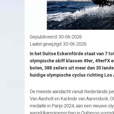
Gepubliceerd:
30-06-2026
Laatst gewijzigd:
30-06-2026
In het Duitse Eckernförde staat van 7 t
olympische skiff klassen 49er, 49erFX 
boten, 388 zeilers uit meer dan 35 lande
huidige olympische cyclus richting Los
De meeste aandacht vanuit Nederlands per
Van Aanholt en Karlinde van Aarendonk. 
medaille in Parijs 2024, aan een nieuwe 
wereldkampioenschap in Quiberon vormde h