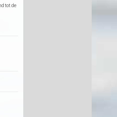
d tot de