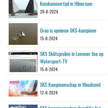
Komkommertijd in Hilversum
20-8-2024
Grou is opnieuw SKS-kampioen
15-8-2024
SKS Skûtsjesilen in Lemmer live op
Watersport-TV
15-8-2024
SKS Kampioenschap in Woudsend
12-8-2024
SKS kampioenschap dagelijks live