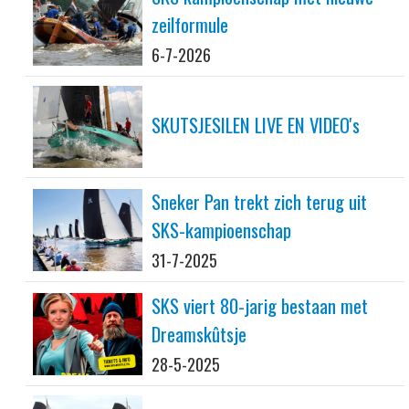
zeilformule
6-7-2026
SKUTSJESILEN LIVE EN VIDEO's
Sneker Pan trekt zich terug uit
SKS-kampioenschap
31-7-2025
SKS viert 80-jarig bestaan met
Dreamskûtsje
28-5-2025