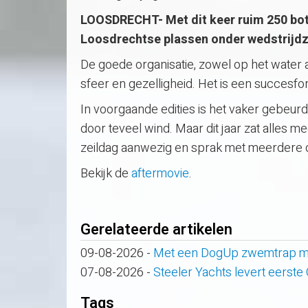
LOOSDRECHT- Met dit keer ruim 250 boten
Loosdrechtse plassen onder wedstrijdz
De goede organisatie, zowel op het water
sfeer en gezelligheid. Het is een succesf
In voorgaande edities is het vaker gebeur
door teveel wind. Maar dit jaar zat alles 
zeildag aanwezig en sprak met meerdere d
Bekijk de
aftermovie
.
Gerelateerde artikelen
09-08-2026
-
Met een DogUp zwemtrap maa
07-08-2026
-
Steeler Yachts levert eerste
Tags