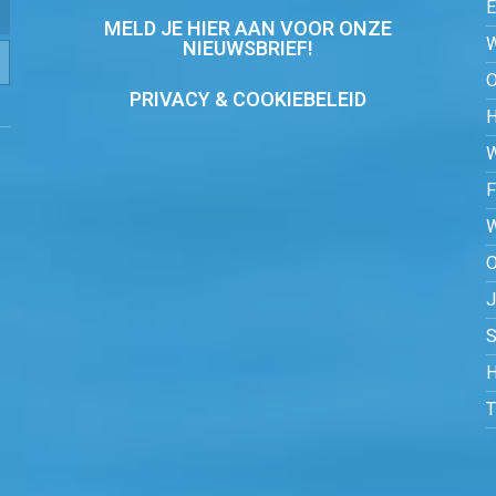
MELD JE HIER AAN VOOR ONZE
NIEUWSBRIEF!
PRIVACY & COOKIEBELEID
O
S
H