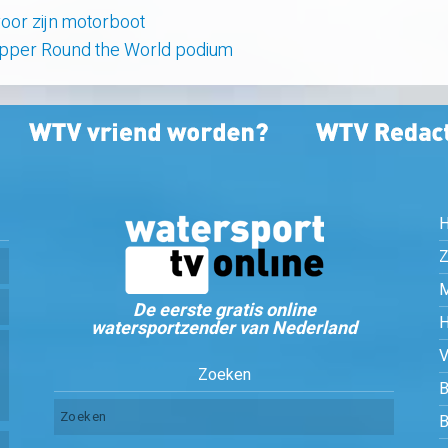
oor zijn motorboot
lipper Round the World podium
Z
De eerste gratis online
watersportzender van Nederland
Zoeken
B