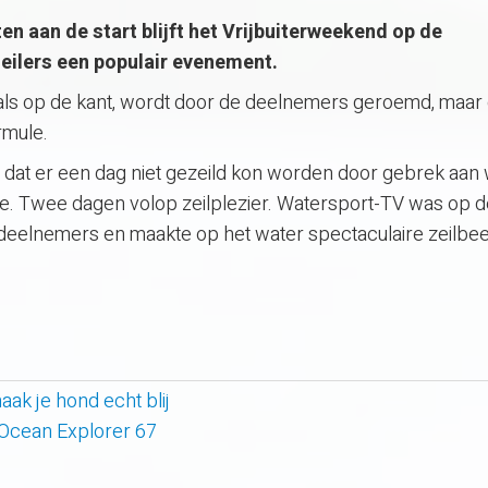
 aan de start blijft het Vrijbuiterweekend op de
eilers een populair evenement.
 als op de kant, wordt door de deelnemers geroemd, maar
ormule.
d dat er een dag niet gezeild kon worden door gebrek aan 
mee. Twee dagen volop zeilplezier. Watersport-TV was op 
eelnemers en maakte op het water spectaculaire zeilbee
k je hond echt blij
 Ocean Explorer 67