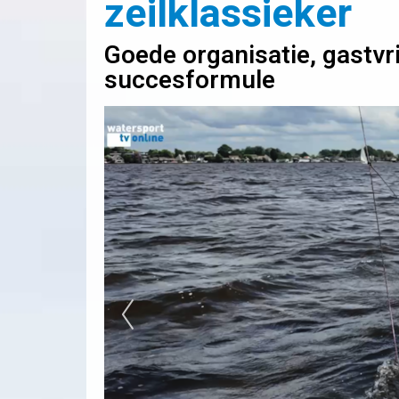
zeilklassieker
Goede organisatie, gastvrij
succesformule