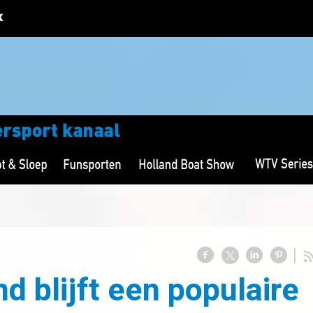
d blijft een populaire