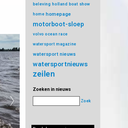
beleving
holland boat show
homepage
home
motorboot-sloep
volvo ocean race
watersport magazine
watersport nieuws
watersportnieuws
zeilen
Zoeken in nieuws
Zoek