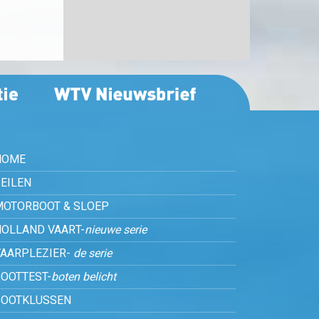
HOME
EILEN
MOTORBOOT & SLOEP
HOLLAND VAART-
nieuwe serie
VAARPLEZIER-
de serie
OOTTEST-
boten belicht
BOOTKLUSSEN