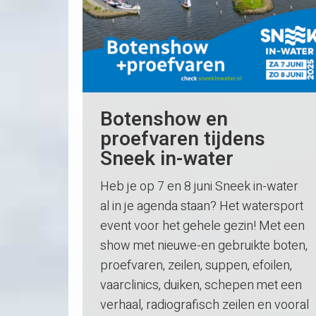
Botenshow en
proefvaren tijdens
Sneek in-water
Heb je op 7 en 8 juni Sneek in-water
al in je agenda staan? Het watersport
event voor het gehele gezin! Met een
show met nieuwe-en gebruikte boten,
proefvaren, zeilen, suppen, efoilen,
vaarclinics, duiken, schepen met een
verhaal, radiografisch zeilen en vooral