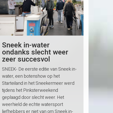
Sneek in-water
ondanks slecht weer
zeer succesvol
SNEEK- De eerste editie van Sneek in-
water, een botenshow op het
Starteiland in het Sneekermeer werd
tijdens het Pinksterweekend
geplaagd door slecht weer. Het
weerhield de echte watersport
liefhebbers er niet van om Sneek in-