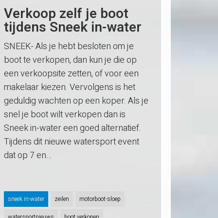
Verkoop zelf je boot
tijdens Sneek in-water
SNEEK- Als je hebt besloten om je
boot te verkopen, dan kun je die op
een verkoopsite zetten, of voor een
makelaar kiezen. Vervolgens is het
geduldig wachten op een koper. Als je
snel je boot wilt verkopen dan is
Sneek in-water een goed alternatief.
Tijdens dit nieuwe watersport event
dat op 7 en…
sneek in-water
zeilen
motorboot-sloep
watersportnieuws
boot verkopen