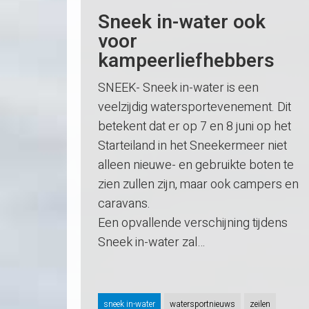
Sneek in-water ook
voor
kampeerliefhebbers
SNEEK- Sneek in-water is een
veelzijdig watersportevenement. Dit
betekent dat er op 7 en 8 juni op het
Starteiland in het Sneekermeer niet
alleen nieuwe- en gebruikte boten te
zien zullen zijn, maar ook campers en
caravans.
Een opvallende verschijning tijdens
Sneek in-water zal…
sneek in-water
watersportnieuws
zeilen