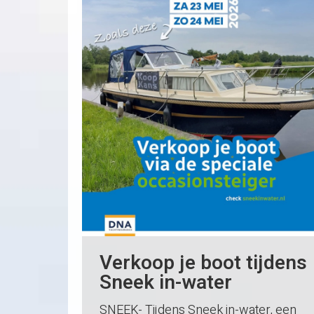
Verkoop je boot tijdens
Sneek in-water
SNEEK- Tijdens Sneek in-water, een