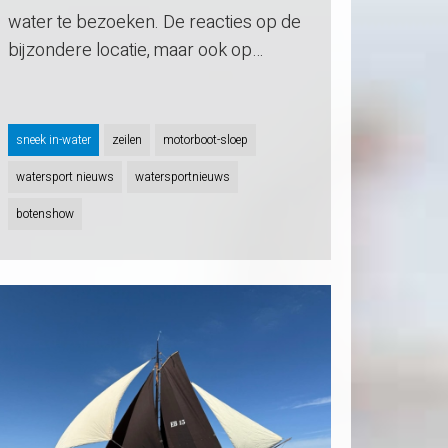
water te bezoeken. De reacties op de
bijzondere locatie, maar ook op…
sneek in-water
zeilen
motorboot-sloep
watersport nieuws
watersportnieuws
botenshow