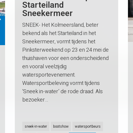
Starteiland
Sneekermeer
SNEEK- Het Kolmeersland, beter
bekend als het Starteiland in het
Sneekermeer, vormt tijdens het
Pinksterweekend op 23 en 24 mei de
thuishaven voor een onderscheidend
en vooral veelzijdig
watersportevenement.
Watersportbeleving vormt tijdens
‘Sneek in-water’ de rode draad. Als
bezoeker…
sneek-in-water
bootshow
watersportbeurs