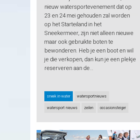
nieuw watersportevenement dat op
23 en 24 mei gehouden zal worden
op het Starteiland in het
Sneekermeer, zijn niet alleen nieuwe
maar ook gebruikte boten te
bewonderen. Heb je een boot en wil
je die verkopen, dan kun je een plekje
reserveren aan de…
sneek in-water
watersportnieuws
watersport nieuws
zeilen
occasionsteiger