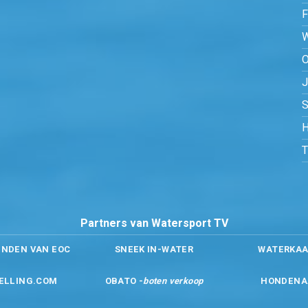
O
S
H
Partners van Watersport TV
ENDEN VAN EOC
SNEEK IN-WATER
WATERKAA
ELLING.COM
OBATO -
boten verkoop
HONDENA