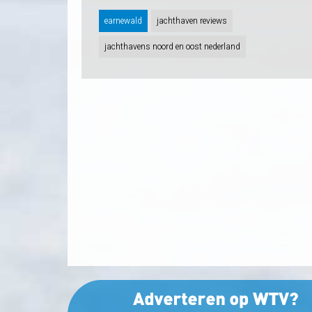
earnewald
jachthaven reviews
jachthavens noord en oost nederland