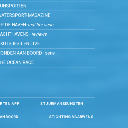
FUNSPORTEN
WATERSPORT-MAGAZINE
P DE HAVEN-
real life serie
JACHTHAVENS-
reviews
KUTSJESILEN LIVE
ONDEN AAN BOORD- serie
THE OCEAN RACE
RTEN APP
STUURMANSKUNSTEN
ANBOORD
STICHTING VAARWENS