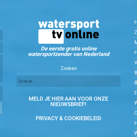
Z
De eerste gratis online
watersportzender van Nederland
Zoeken
B
MELD JE HIER AAN VOOR ONZE
NIEUWSBRIEF!
PRIVACY & COOKIEBELEID