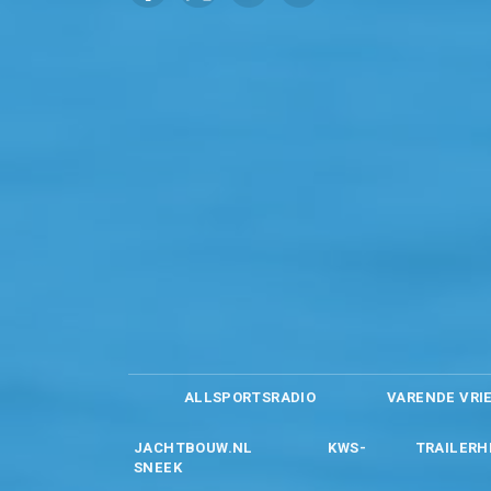
ALLSPORTSRADIO
VARENDE VRI
JACHTBOUW.NL
KWS-
TRAILERH
SNEEK