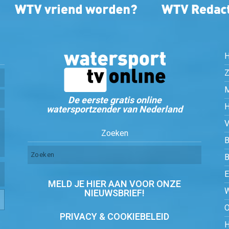
Z
De eerste gratis online
watersportzender van Nederland
Zoeken
B
MELD JE HIER AAN VOOR ONZE
NIEUWSBRIEF!
PRIVACY & COOKIEBELEID