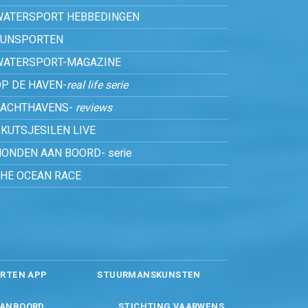
WATERSPORT HEBBEDINGEN
FUNSPORTEN
WATERSPORT-MAGAZINE
P DE HAVEN-
real life serie
JACHTHAVENS-
reviews
KUTSJESILEN LIVE
ONDEN AAN BOORD- serie
THE OCEAN RACE
RTEN APP
STUURMANSKUNSTEN
ANBOORD
STICHTING VAARWENS