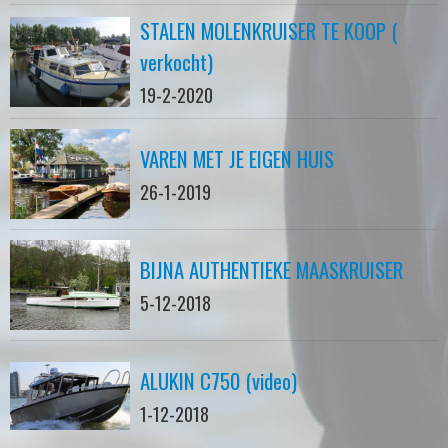
STALEN MOLENKRUISER TE KOOP (
verkocht)
19-2-2020
VAREN MET JE EIGEN HUIS
26-1-2019
BIJNA AUTHENTIEKE MAASKRUISER
5-12-2018
ALUKIN C750 (video)
1-12-2018