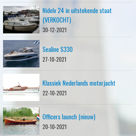
Nidelv 24 in uitstekende staat
(VERKOCHT)
30-12-2021
Sealine S330
27-10-2021
Klassiek Nederlands motorjacht
22-10-2021
Officers launch (nieuw)
20-10-2021