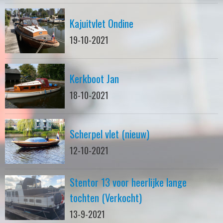
Kajuitvlet Ondine
19-10-2021
Kerkboot Jan
18-10-2021
Scherpel vlet (nieuw)
12-10-2021
Stentor 13 voor heerlijke lange
tochten (Verkocht)
13-9-2021