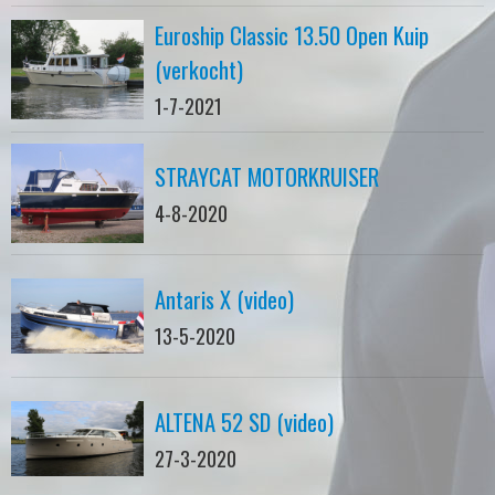
Euroship Classic 13.50 Open Kuip
(verkocht)
1-7-2021
STRAYCAT MOTORKRUISER
4-8-2020
Antaris X (video)
13-5-2020
ALTENA 52 SD (video)
27-3-2020