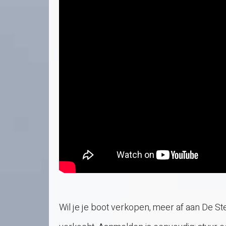
Wil je je boot verkopen, meer af aan De Steig