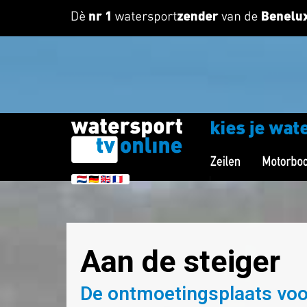
Aan de steiger
De ontmoetingsplaats voo