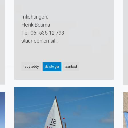
Inlichtingen:
Henk Bouma
Tel: 06 -535 12 793
stuur een email…
lady addy
de steiger
aanbod