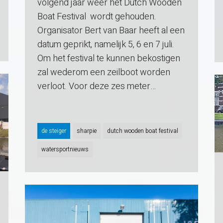
volgend jaar weer het Dutch Wooden
Boat Festival wordt gehouden.
Organisator Bert van Baar heeft al een
datum geprikt, namelijk 5, 6 en 7 juli.
Om het festival te kunnen bekostigen
zal wederom een zeilboot worden
verloot. Voor deze zes meter…
de steiger
sharpie
dutch wooden boat festival
watersportnieuws