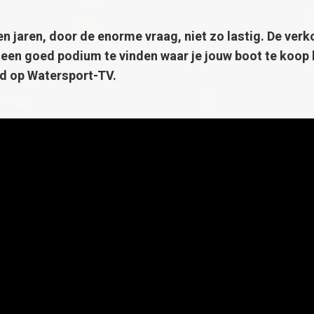
 jaren, door de enorme vraag, niet zo lastig. De verko
m een goed podium te vinden waar je jouw boot te koop k
d op Watersport-TV.