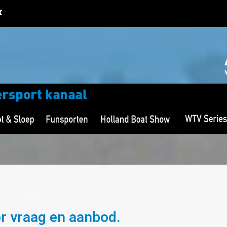
r vraag en aanbod.