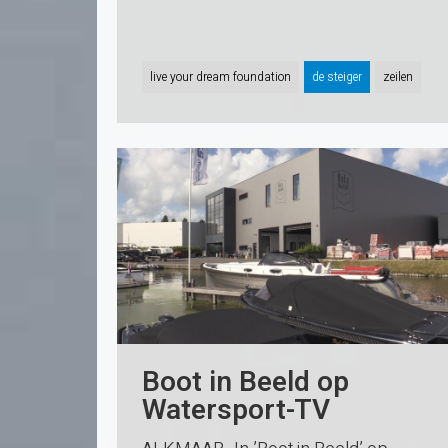
live your dream foundation
de steiger
zeilen
Boot in Beeld op
Watersport-TV