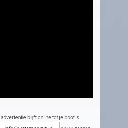
dvertentie blijft online tot je boot is