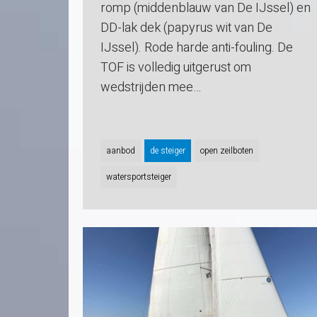
romp (middenblauw van De IJssel) en
DD-lak dek (papyrus wit van De
IJssel). Rode harde anti-fouling. De
TOF is volledig uitgerust om
wedstrijden mee…
aanbod
de steiger
open zeilboten
watersportsteiger