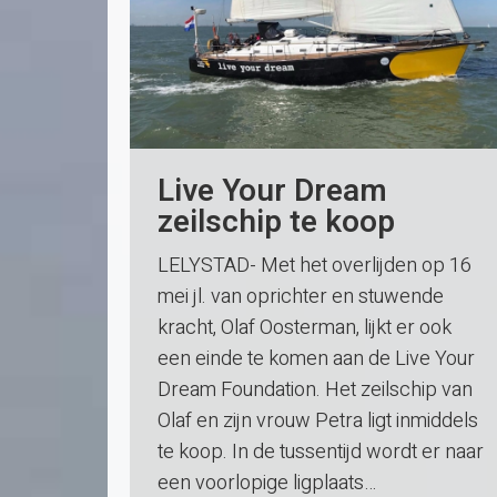
Live Your Dream
zeilschip te koop
LELYSTAD- Met het overlijden op 16
mei jl. van oprichter en stuwende
kracht, Olaf Oosterman, lijkt er ook
een einde te komen aan de Live Your
Dream Foundation. Het zeilschip van
Olaf en zijn vrouw Petra ligt inmiddels
te koop. In de tussentijd wordt er naar
een voorlopige ligplaats…