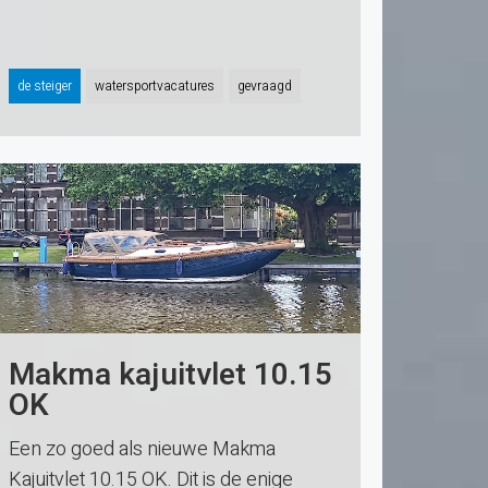
de steiger
watersportvacatures
gevraagd
Makma kajuitvlet 10.15
OK
Een zo goed als nieuwe Makma
Kajuitvlet 10.15 OK. Dit is de enige