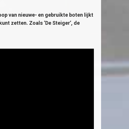
op van nieuwe- en gebruikte boten lijkt
unt zetten. Zoals ’De Steiger’, de