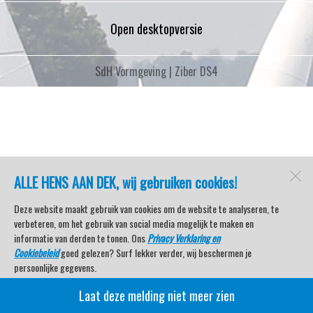
Open desktopversie
SdH Vormgeving |
Ziber DS4
ALLE HENS AAN DEK, wij gebruiken cookies!
Deze website maakt gebruik van cookies om de website te analyseren, te
verbeteren, om het gebruik van social media mogelijk te maken en
informatie van derden te tonen. Ons
Privacy Verklaring en
Cookiebeleid
goed gelezen? Surf lekker verder, wij beschermen je
persoonlijke gegevens.
Laat deze melding niet meer zien
Veel kijkplezier met Watersport TV Beleving & Nieuws!