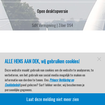
Open desktopversie
SdH Vormgeving |
Ziber DS4
ALLE HENS AAN DEK, wij gebruiken cookies!
Deze website maakt gebruik van cookies om de website te analyseren, te
verbeteren, om het gebruik van social media mogelijk te maken en
informatie van derden te tonen. Ons
Privacy Verklaring en
Cookiebeleid
goed gelezen? Surf lekker verder, wij beschermen je
persoonlijke gegevens.
Laat deze melding niet meer zien
Veel kijkplezier met Watersport TV Beleving & Nieuws!