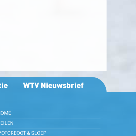
HOME
EILEN
MOTORBOOT & SLOEP