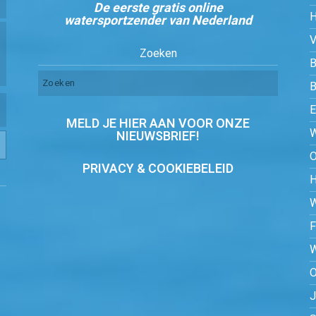
De eerste gratis online
watersportzender van Nederland
Zoeken
B
MELD JE HIER AAN VOOR ONZE
NIEUWSBRIEF!
PRIVACY & COOKIEBELEID
O