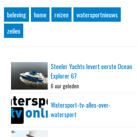
beleving
home
reizen
watersportnieuws
zeilen
Steeler Yachts levert eerste Ocean
Explorer 67
6 uur geleden
Watersport-tv-alles-over-
watersport