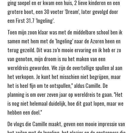
ging soepel en er kwam een huis, 2 lieve kinderen en een
grotere boot, een 30 voeter ‘Dream’, later gevolgd door
een First 31.7 ‘Ingeling’.
Toen mijn zoon klaar was met de middelbare school ben ik
samen met hem met de ‘Ingeling’ naar de Azoren heen en
terug gezeild. Dit was zo’n mooie ervaring en ik heb er zo
van genoten, mijn droom is nu het maken van een
wereldreis geworden. We zijn de overtollige spullen al aan
het verkopen. Je kunt het misschien niet begrijpen, maar
het is heel fijn om te ontspullen,'' aldus Camille. De
planning is om over zeven jaar op wereldreis te gaan. ''Het
is nog niet helemaal duidelijk, hoe dit gaat lopen, maar we
hebben een doel.''
De vlogs die Camille maakt, geven een mooie impressie van
het zeilen met de Ingeling, het plezier en de opstappers die