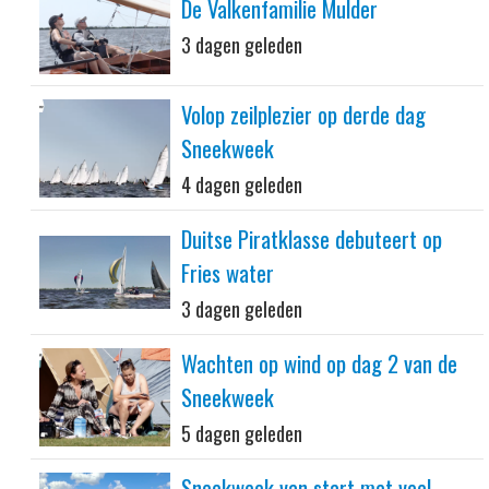
De Valkenfamilie Mulder
3 dagen geleden
Volop zeilplezier op derde dag
Sneekweek
4 dagen geleden
Duitse Piratklasse debuteert op
Fries water
3 dagen geleden
Wachten op wind op dag 2 van de
Sneekweek
5 dagen geleden
Sneekweek van start met veel