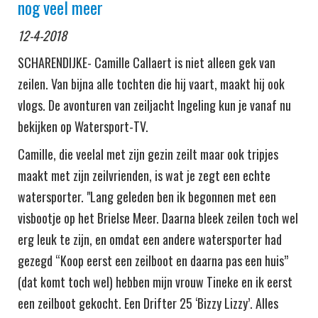
nog veel meer
12-4-2018
SCHARENDIJKE- Camille Callaert is niet alleen gek van
zeilen. Van bijna alle tochten die hij vaart, maakt hij ook
vlogs. De avonturen van zeiljacht Ingeling kun je vanaf nu
bekijken op Watersport-TV.
Camille, die veelal met zijn gezin zeilt maar ook tripjes
maakt met zijn zeilvrienden, is wat je zegt een echte
watersporter. "Lang geleden ben ik begonnen met een
visbootje op het Brielse Meer. Daarna bleek zeilen toch wel
erg leuk te zijn, en omdat een andere watersporter had
gezegd “Koop eerst een zeilboot en daarna pas een huis”
(dat komt toch wel) hebben mijn vrouw Tineke en ik eerst
een zeilboot gekocht. Een Drifter 25 ‘Bizzy Lizzy’. Alles